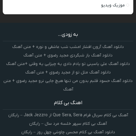
موزیک ویدیو
به زودی...
دانلود آهنگ آرون افشار امشب شب عاشقی و نوره + متن آهنگ
دانلود آهنگ باز شبگردی مجید رضوی + متن آهنگ
دانلود آهنگ علی یاسینی تو یادم دادی یه چیزایی یه وقتی +متن آهنگ
دانلود آهنگ مثل تو از مجید رضوی + متن آهنگ
دانلود آهنگ حسود قلبم بدون من تنها هیچ جایی نرو مجید رضوی + متن
آهنگ
اهنگ بی کلام
آهنگ بی کلام سریال فرام Que Sera, Sera از Jack Jezzro – رایگان
آهنگ بی کلام سپهر خلسه مرد سال – رایگان
دانلود آهنگ بی کلام محسن چاوشی چهل روز – رایگان