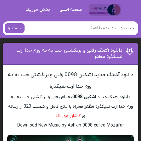
صفحه اصلی
پخش موزیک
جستجو
دانلود آهنگ رفتی و برنگشتی خب به یه ورم خدا ازت
نمیگذره مظفر
دانلود آهنگ جدید اشکین 0098 رفتی و برنگشتی خب به یه
ورم خدا ازت نمیگذره
دانلود اهنگ جدید
اشکین 0098
به نام رفتی و برنگشتی خب به یه
ورم خدا ازت نمیگذره
مظفر
همراه با متن کامل و کیفیت 320 از رسانه
ی
کاشان موزیک
Download New Music by Ashkin 0098 called Mozafar