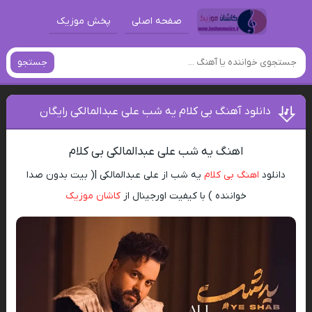
صفحه اصلی
پخش موزیک
جستجو
دانلود آهنگ بی کلام یه شب علی عبدالمالکی رایگان
اهنگ یه شب علی عبدالمالکی بی کلام
دانلود
اهنگ بی کلام
یه شب از علی عبدالمالکی |( بیت بدون صدا
خواننده ) با کیفیت اورجینال از
کاشان موزیک