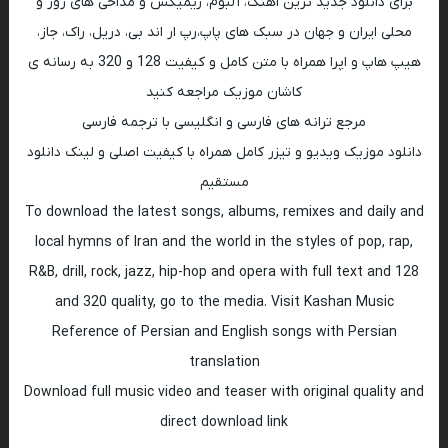
برای دانلود جدید ترین اهنگ، آلبوم، ریمیکس و مداحی های روز و
محلی ایران و جهان در سبک های پاپ،رپ ار اند بی، دریل، راک، جاز،
هیپ هاپ و اپرا همراه با متن کامل و کیفیت 128 و 320 به رسانه ی
کاشان موزیک مراجعه کنید
مرجع ترانه های فارسی و انگلیسی با ترجمه فارسی
دانلود موزیک ویدیو و تیزر کامل همراه با کیفیت اصلی و لینک دانلود
مستقیم
To download the latest songs, albums, remixes and daily and
local hymns of Iran and the world in the styles of pop, rap,
R&B, drill, rock, jazz, hip-hop and opera with full text and 128
and 320 quality, go to the media. Visit Kashan Music
Reference of Persian and English songs with Persian
translation
Download full music video and teaser with original quality and
direct download link