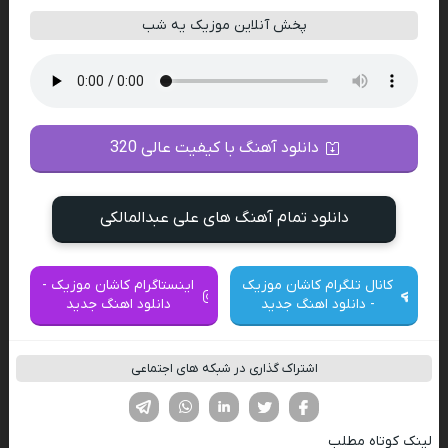
پخش آنلاین موزیک یه شب
دانلود آهنگ با کیفیت عالی 320
دانلود تمام آهنگ های علی عبدالمالکی
کانال تلگرام کاشان موزیک
اینستاگرام کاشان موزیک -
- دانلود اهنگ جدید
دانلود اهنگ جدید
اشتراک گذاری در شبکه های اجتماعی
فیسوک
تویتر
لینکدین
واتساپ
تلگرام
لینک کوتاه مطلب