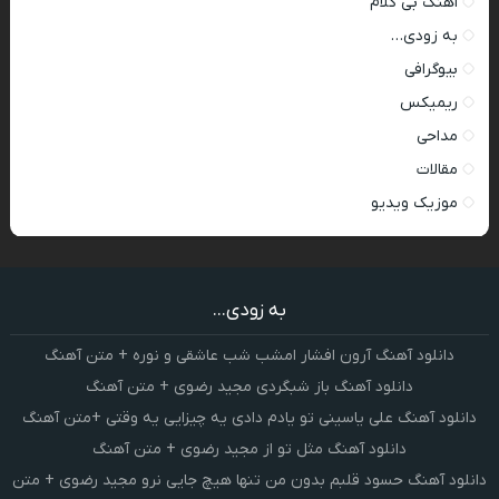
اهنگ بی کلام
به زودی…
بیوگرافی
ریمیکس
مداحی
مقالات
موزیک ویدیو
به زودی...
دانلود آهنگ آرون افشار امشب شب عاشقی و نوره + متن آهنگ
دانلود آهنگ باز شبگردی مجید رضوی + متن آهنگ
دانلود آهنگ علی یاسینی تو یادم دادی یه چیزایی یه وقتی +متن آهنگ
دانلود آهنگ مثل تو از مجید رضوی + متن آهنگ
دانلود آهنگ حسود قلبم بدون من تنها هیچ جایی نرو مجید رضوی + متن