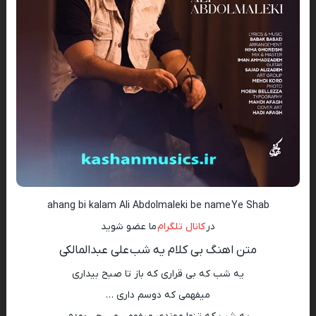
ahang bi kalam Ali Abdolmaleki be name Ye Shab
در
کانال تلگرام
ما عضو شوید
متن اهنگ بی کلام یه شب علی عبدالمالکی
یه شب که بی قراری که باز تا صبح بیداری
میفهمی که دوسم داری …