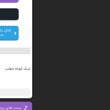
کانال تل
دان
لینک کوتاه مطلب
پست های پیش