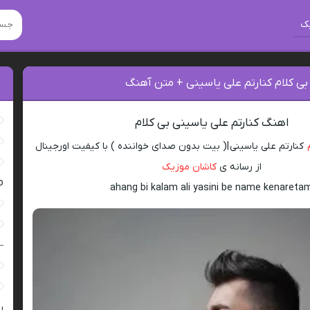
ک
بی کلام کنارتم علی یاسینی + متن آهنگ‌
اهنگ کنارتم علی یاسینی بی کلام
کنارتم علی یاسینی |( بیت بدون صدای خواننده ) با کیفیت اورجینال
از رسانه ی
کاشان موزیک
ro
ahang bi kalam ali yasini be name kenareta
–
ر