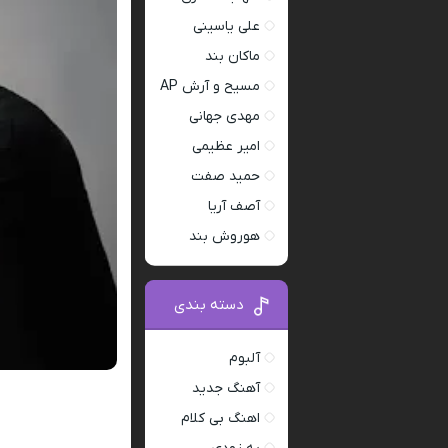
علی یاسینی
ماکان بند
مسیح و آرش AP
مهدی جهانی
امیر عظیمی
حمید صفت
آصف آریا
هوروش بند
دسته بندی
آلبوم
آهنگ جدید
اهنگ بی کلام