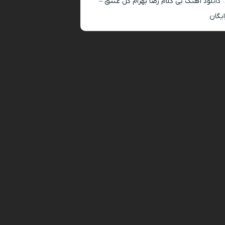
دانلود آهنگ بی کلام رضا بهرام گل عشق –
ایگان