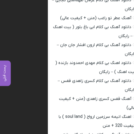
دانلود آهنگ بی کلام عرفان طهماسبی کجایی –
ایگان
آهنگ عطر تو راغب (متن + کیفیت عالی)
دانلود آهنگ بی کلام ابی باغ بلور ( بیت اهنگ
 – رایگان
دانلود آهنگ بی کلام ارون افشار جان جان –
ایگان
دانلود اهنگ بی کلام مهدی احمدوند بازنده (
پست قبلی
یت اهنگ ) – رایگان
دانلود آهنگ بی کلام کسری زاهدی قفس –
ایگان
آهنگ قفس کسری زاهدی (متن + کیفیت
الی)
اهنگ انیمه سرزمین ارواح ( soul land ) با
فیت 320 + متن