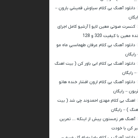
دانلود آهنگ بی کلام سیاوش قمیشی بارون –
ایگان
کنسرت صوتی معین لایو | آرشیو کامل اجرای
ده معین با کیفیت 320 و 128
دانلود آهنگ بی کلام عرفان طهماسبی ماه مو
 رایگان
دانلود آهنگ بی کلام ابی باور کن ( بیت اهنگ
 – رایگان
دانلود آهنگ بی کلام ارون افشار خنده هاتو
ربون – رایگان
اهنگ بی کلام مهدی احمدوند چی شد ( بیت
هنگ ) – رایگان
آهنگ هر زمستون پیش از اینکه … تمرین
بر کن با خودت
دانلود آهنگ بی کلام رضا بهرام گل مریم –