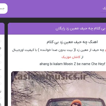
ک
بی کلام چه حیف معین زد رایگان
اهنگ چه حیف معین زد بی کلام
ro
چه حیف از معین زد |( بیت بدون صدا خواننده ) با کیفیت اورجینال
از
کاشان موزیک
ahang bi kalam Moein Z be name Che Heyf
–
ر
(