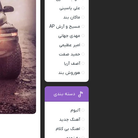
علی یاسینی
ماکان بند
مسیح و آرش AP
مهدی جهانی
امیر عظیمی
حمید صفت
آصف آریا
هوروش بند
دسته بندی
آلبوم
آهنگ جدید
اهنگ بی کلام