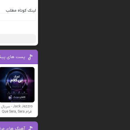
لینک کوتاه مطلب
پست های پیش
Jack Jezzro - سریال
فرام Que Sera, Sera
آهنگ های مرت