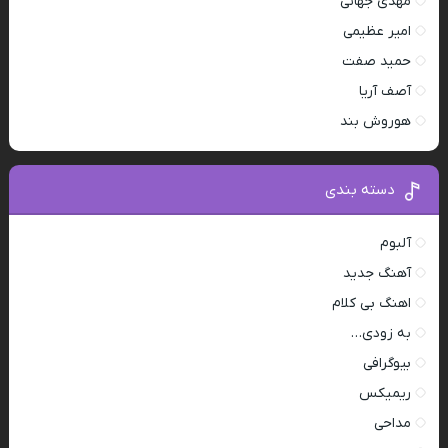
مهدی جهانی
امیر عظیمی
حمید صفت
آصف آریا
هوروش بند
دسته بندی
آلبوم
آهنگ جدید
اهنگ بی کلام
به زودی…
بیوگرافی
ریمیکس
مداحی