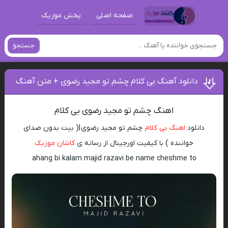
صفحه اصلی
پخش موزیک
جستجو
دانلود آهنگ بی کلام چشم تو مجید رضوی + متن آهنگ‌
اهنگ چشم تو مجید رضوی بی کلام
دانلود
اهنگ بی کلام
چشم تو مجید رضوی |( بیت بدون صدای
خواننده ) با کیفیت اورجینال از رسانه ی
کاشان موزیک
ahang bi kalam majid razavi be name cheshme to