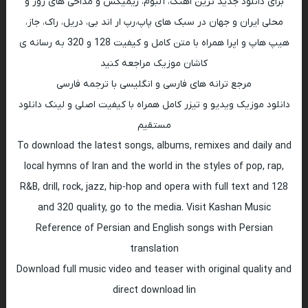
برای دانلود جدید ترین اهنگ، آلبوم، ریمیکس و مداحی های روز و
محلی ایران و جهان در سبک های پاپ،رپ ار اند بی، دریل، راک، جاز،
هیپ هاپ و اپرا همراه با متن کامل و کیفیت 128 و 320 به رسانه ی
کاشان موزیک مراجعه کنید
مرجع ترانه های فارسی و انگلیسی با ترجمه فارسی
دانلود موزیک ویدیو و تیزر کامل همراه با کیفیت اصلی و لینک دانلود
مستقیم
To download the latest songs, albums, remixes and daily and
local hymns of Iran and the world in the styles of pop, rap,
R&B, drill, rock, jazz, hip-hop and opera with full text and 128
and 320 quality, go to the media. Visit Kashan Music
Reference of Persian and English songs with Persian
translation
Download full music video and teaser with original quality and
direct download lin