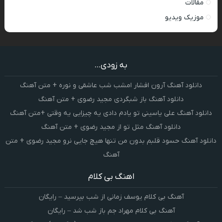
مقالات
موزیک ویدیو
به زودی...
دانلود آهنگ آرون افشار امشب شب عاشقی و نوره + متن آهنگ
دانلود آهنگ باز شبگردی مجید رضوی + متن آهنگ
دانلود آهنگ علی یاسینی تو یادم دادی یه چیزایی یه وقتی +متن آهنگ
دانلود آهنگ مثل تو از مجید رضوی + متن آهنگ
دانلود آهنگ حسود قلبم بدون من تنها هیچ جایی نرو مجید رضوی + متن
آهنگ
اهنگ بی کلام
آهنگ بی کلام یوسف زمانی از شب بپرسید – رایگان
آهنگ بی کلام مهراد جم باز شب شد – رایگان