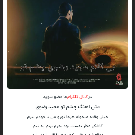
در
کانال تلگرام
ما عضو شوید
متن اهنگ چشم تو مجید رضوی
خیلی وقته میخوام هرجا تورو من با خودم ببرم
کاشکی عطر نفست بود بخرم بزنم به تنم