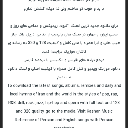
کار از کار گذشته دیگه نمیشه به روم نیارم
با بد و خوب تو ساختم ولی نه دیگه کشش ندارم
برای دانلود جدید ترین اهنگ، آلبوم، ریمیکس و مداحی های روز و
محلی ایران و جهان در سبک های پاپ،رپ ار اند بی، دریل، راک، جاز،
هیپ هاپ و اپرا همراه با متن کامل و کیفیت 128 و 320 به رسانه ی
کاشان موزیک مراجعه کنید
مرجع ترانه های فارسی و انگلیسی با ترجمه فارسی
دانلود موزیک ویدیو و تیزر کامل همراه با کیفیت اصلی و لینک دانلود
مستقیم
To download the latest songs, albums, remixes and daily and
local hymns of Iran and the world in the styles of pop, rap,
R&B, drill, rock, jazz, hip-hop and opera with full text and 128
and 320 quality, go to the media. Visit Kashan Music
Reference of Persian and English songs with Persian