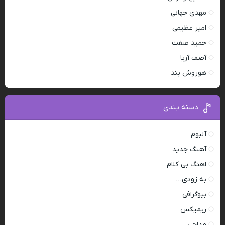
مهدی جهانی
امیر عظیمی
حمید صفت
آصف آریا
هوروش بند
دسته بندی
آلبوم
آهنگ جدید
اهنگ بی کلام
به زودی…
بیوگرافی
ریمیکس
مداحی