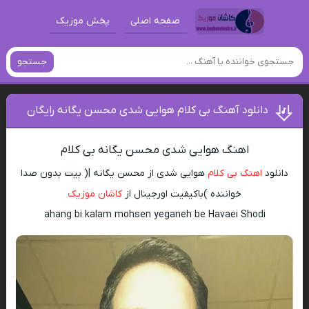
صفحه اصلی
پخش موزیک
جستجو
دانلود آهنگ بی کلام هوایی شدی محسن یگانه رایگان
اهنگ هوایی شدی محسن یگانه بی کلام
دانلود
اهنگ بی کلام
هوایی شدی از محسن یگانه |( بیت بدون صدا
خواننده )باکیفیت اورجینال از
کاشان موزیک
ahang bi kalam mohsen yeganeh be Havaei Shodi