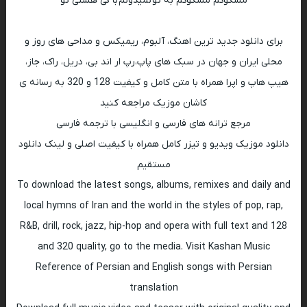
مشکوکم مشکوکم به تو نمیدونم با کی هستی تو
برای دانلود جدید ترین اهنگ، آلبوم، ریمیکس و مداحی های روز و
محلی ایران و جهان در سبک های پاپ،رپ ار اند بی، دریل، راک، جاز،
هیپ هاپ و اپرا همراه با متن کامل و کیفیت 128 و 320 به رسانه ی
کاشان موزیک مراجعه کنید
مرجع ترانه های فارسی و انگلیسی با ترجمه فارسی
دانلود موزیک ویدیو و تیزر کامل همراه با کیفیت اصلی و لینک دانلود
مستقیم
To download the latest songs, albums, remixes and daily and
local hymns of Iran and the world in the styles of pop, rap,
R&B, drill, rock, jazz, hip-hop and opera with full text and 128
and 320 quality, go to the media. Visit Kashan Music
Reference of Persian and English songs with Persian
translation