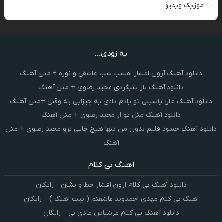
موزیک ویدیو
به زودی...
دانلود آهنگ آرون افشار امشب شب عاشقی و نوره + متن آهنگ
دانلود آهنگ باز شبگردی مجید رضوی + متن آهنگ
دانلود آهنگ علی یاسینی تو یادم دادی یه چیزایی یه وقتی +متن آهنگ
دانلود آهنگ مثل تو از مجید رضوی + متن آهنگ
دانلود آهنگ حسود قلبم بدون من تنها هیچ جایی نرو مجید رضوی + متن
آهنگ
اهنگ بی کلام
دانلود آهنگ بی کلام ارون افشار خط و نشان – رایگان
اهنگ بی کلام مهدی احمدوند عاشقتم ( بیت اهنگ ) – رایگان
دانلود آهنگ بی کلام عرشیاس عادی نی – رایگان