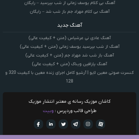
آهنگ بی کلام یوسف زمانی از شب بپرسید – رایگان
آهنگ بی کلام مهراد جم باز شب شد – رایگان
آهنگ جدید
آهنگ عادی نی عرشیاس (متن + کیفیت عالی)
آهنگ از شب بپرسید یوسف زمانی (متن + کیفیت عالی)
آهنگ باز شب شد مهراد جم (متن + کیفیت عالی)
آهنگ پارافین ویناک (متن + کیفیت عالی)
کنسرت صوتی معین لایو | آرشیو کامل اجرای زنده معین با کیفیت 320 و
128
کاشان موزیک رسانه ی معتبر انتشار موزیک
طراحی قالب وردپرس :
وبیت
آپارات
تلگرام
تويتر
اینستاگرام
لینکدین
فيسبو