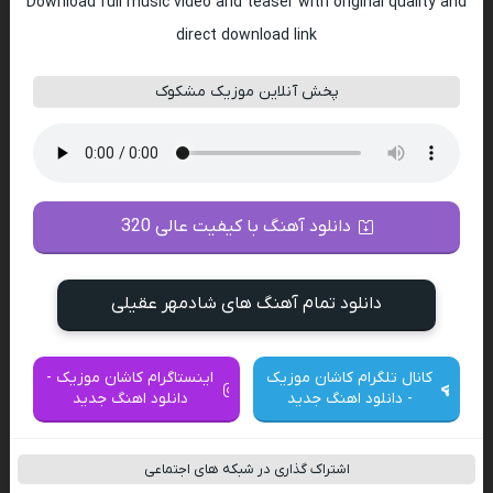
Download full music video and teaser with original quality and
direct download link
پخش آنلاین موزیک مشکوک
دانلود آهنگ با کیفیت عالی 320
دانلود تمام آهنگ های شادمهر عقیلی
کانال تلگرام کاشان موزیک
اینستاگرام کاشان موزیک -
- دانلود اهنگ جدید
دانلود اهنگ جدید
اشتراک گذاری در شبکه های اجتماعی