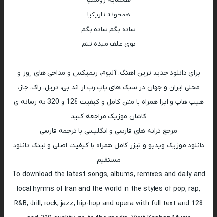
همسایه روشنیا
همخونه تاریکیا
ساده بگم ساده بگم
بوی علف میده تنم
برای دانلود جدید ترین اهنگ، آلبوم، ریمیکس و مداحی های روز و
محلی ایران و جهان در سبک های پاپ،رپ ار اند بی، دریل، راک، جاز،
هیپ هاپ و اپرا همراه با متن کامل و کیفیت 128 و 320 به رسانه ی
کاشان موزیک مراجعه کنید
مرجع ترانه های فارسی و انگلیسی با ترجمه فارسی
دانلود موزیک ویدیو و تیزر کامل همراه با کیفیت اصلی و لینک دانلود
مستقیم
To download the latest songs, albums, remixes and daily and
local hymns of Iran and the world in the styles of pop, rap,
R&B, drill, rock, jazz, hip-hop and opera with full text and 128