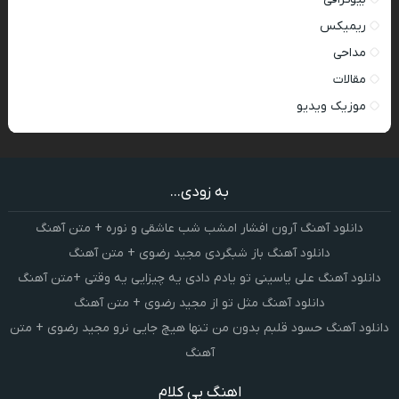
ریمیکس
مداحی
مقالات
موزیک ویدیو
به زودی...
دانلود آهنگ آرون افشار امشب شب عاشقی و نوره + متن آهنگ
دانلود آهنگ باز شبگردی مجید رضوی + متن آهنگ
دانلود آهنگ علی یاسینی تو یادم دادی یه چیزایی یه وقتی +متن آهنگ
دانلود آهنگ مثل تو از مجید رضوی + متن آهنگ
دانلود آهنگ حسود قلبم بدون من تنها هیچ جایی نرو مجید رضوی + متن
آهنگ
اهنگ بی کلام