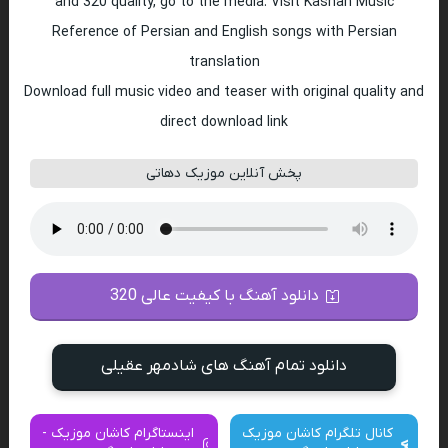
and 320 quality, go to the media. Visit Kashan Music
Reference of Persian and English songs with Persian
translation
Download full music video and teaser with original quality and
direct download link
پخش آنلاین موزیک دهاتی
دانلود آهنگ با کیفیت عالی 320
دانلود تمام آهنگ های شادمهر عقیلی
کانال تلگرام کاشان موزیک
اینستاگرام کاشان موزیک -