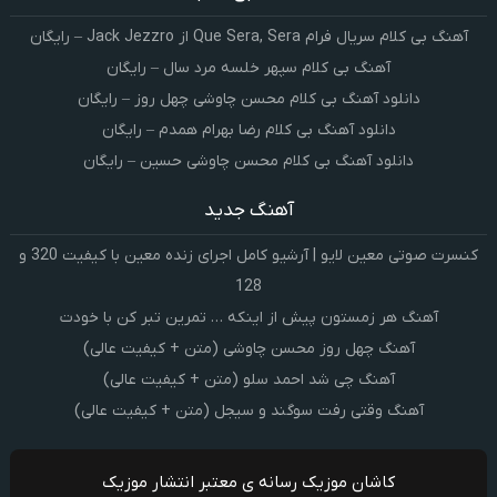
آهنگ بی کلام سریال فرام Que Sera, Sera از Jack Jezzro – رایگان
آهنگ بی کلام سپهر خلسه مرد سال – رایگان
دانلود آهنگ بی کلام محسن چاوشی چهل روز – رایگان
دانلود آهنگ بی کلام رضا بهرام همدم – رایگان
دانلود آهنگ بی کلام محسن چاوشی حسین – رایگان
آهنگ جدید
کنسرت صوتی معین لایو | آرشیو کامل اجرای زنده معین با کیفیت 320 و
128
آهنگ هر زمستون پیش از اینکه … تمرین تبر کن با خودت
آهنگ چهل روز محسن چاوشی (متن + کیفیت عالی)
آهنگ چی شد احمد سلو (متن + کیفیت عالی)
آهنگ وقتی رفت سوگند و سیجل (متن + کیفیت عالی)
کاشان موزیک رسانه ی معتبر انتشار موزیک