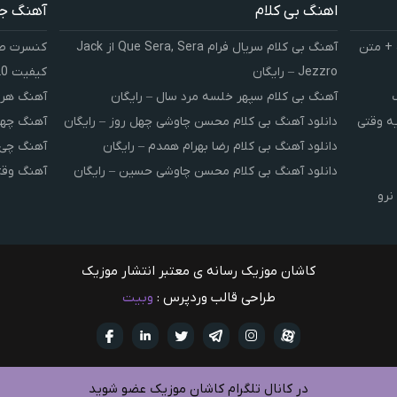
اهنگ بی کلام
آهنگ ج
 + متن
آهنگ بی کلام سریال فرام Que Sera, Sera از Jack
کنسرت صوت
Jezzro – رایگان
کیفیت 320 و 128
آهنگ بی کلام سپهر خلسه مرد سال – رایگان
آهنگ هر 
یه وقتی
دانلود آهنگ بی کلام محسن چاوشی چهل روز – رایگان
آهنگ چهل
دانلود آهنگ بی کلام رضا بهرام همدم – رایگان
آهنگ چی 
دانلود آهنگ بی کلام محسن چاوشی حسین – رایگان
آهنگ وقت
نرو
کاشان موزیک رسانه ی معتبر انتشار موزیک
طراحی قالب وردپرس :
وبیت
آپارات
تلگرام
تويتر
اینستاگرام
لینکدین
فيسبو
در کانال تلگرام کاشان موزیک عضو شوید