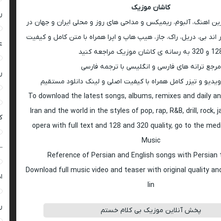
کاشان موزیک
ر
رین اهنگ، آلبوم، ریمیکس و مداحی های روز و محلی ایران و جهان در
اند بی، دریل، راک، جاز، هیپ هاپ و اپرا همراه با متن کامل و کیفیت
ع
 به رسانه ی کاشان موزیک مراجعه کنید
مرجع ترانه های فارسی و انگلیسی با ترجمه فارسی
ر
ویدیو و تیزر کامل همراه با کیفیت اصلی و لینک دانلود مستقیم
To download the latest songs, albums, remixes and daily an
Iran and the world in the styles of pop, rap, R&B, drill, rock, 
ک
opera with full text and 128 and 320 quality, go to the med
Music
–
Reference of Persian and English songs with Persian 
Download full music video and teaser with original quality a
ا
lin
ر
پخش آنلاین موزیک بی کلام خستم