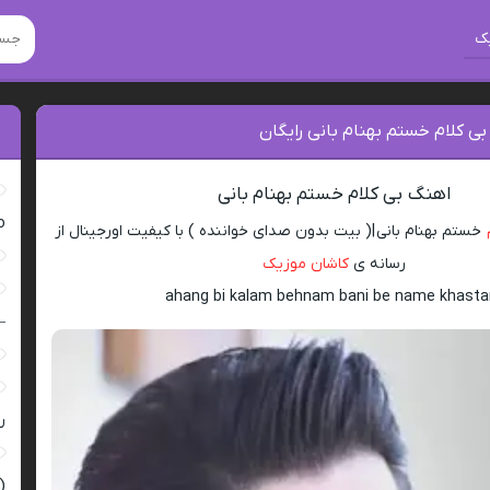
ک
بی کلام خستم بهنام بانی رایگان
اهنگ بی کلام خستم بهنام بانی
ro
خستم بهنام بانی |( بیت بدون صدای خواننده ) با کیفیت اورجینال از
رسانه ی
کاشان موزیک
ahang bi kalam behnam bani be name khast
–
ر
(