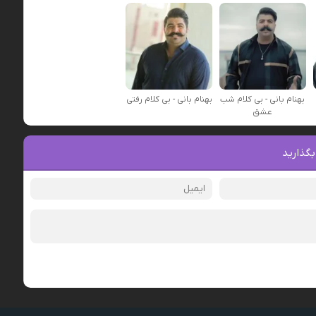
بهنام بانی - بی کلام شب
بهنام بانی - بی کلام رفتی
عشق
بگذارید