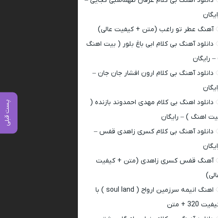
دانلود آهنگ بی کلام عرفان طهماسبی کجایی –
ایگان
آهنگ عطر تو راغب (متن + کیفیت عالی)
دانلود آهنگ بی کلام ابی باغ بلور ( بیت اهنگ
 – رایگان
دانلود آهنگ بی کلام ارون افشار جان جان –
ایگان
دانلود اهنگ بی کلام مهدی احمدوند بازنده (
پست قبلی
یت اهنگ ) – رایگان
دانلود آهنگ بی کلام کسری زاهدی قفس –
ایگان
آهنگ قفس کسری زاهدی (متن + کیفیت
الی)
اهنگ انیمه سرزمین ارواح ( soul land ) با
فیت 320 + متن