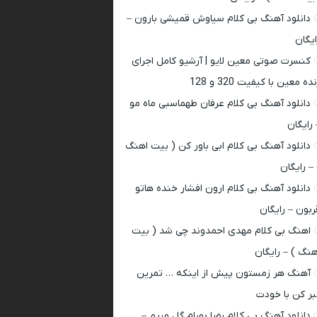
دانلود آهنگ بی کلام سیاوش قمیشی بارون –
ایگان
کنسرت صوتی معین لایو | آرشیو کامل اجرای
ده معین با کیفیت 320 و 128
دانلود آهنگ بی کلام عرفان طهماسبی ماه مو
 رایگان
دانلود آهنگ بی کلام ابی باور کن ( بیت اهنگ
 – رایگان
دانلود آهنگ بی کلام ارون افشار خنده هاتو
ربون – رایگان
اهنگ بی کلام مهدی احمدوند چی شد ( بیت
هنگ ) – رایگان
آهنگ هر زمستون پیش از اینکه … تمرین
بر کن با خودت
دانلود آهنگ بی کلام رضا بهرام گل مریم –