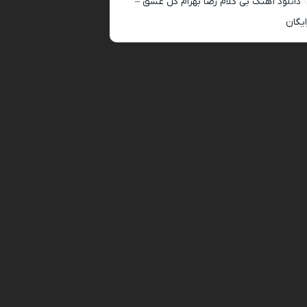
دانلود آهنگ بی کلام رضا بهرام گل عشق –
ایگان