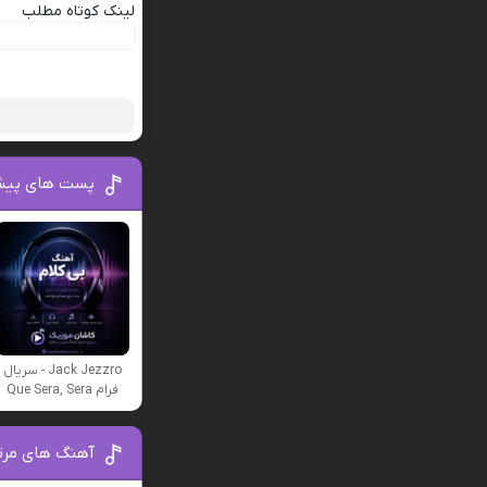
لینک کوتاه مطلب
پست های پیش
Jack Jezzro - سریال
فرام Que Sera, Sera
آهنگ های مرتب