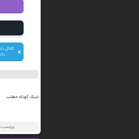
کانال تل
دان
لینک کوتاه مطلب
برچسب ها