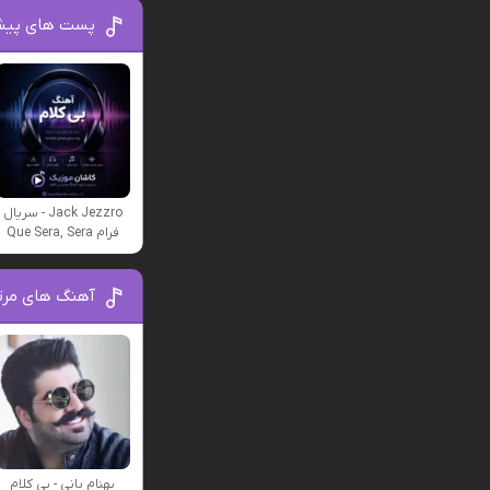
پست های پیش
Jack Jezzro - سریال
فرام Que Sera, Sera
آهنگ های مرتب
بهنام بانی - بی کلام