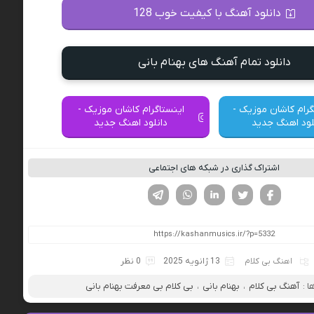
دانلود آهنگ با کیفیت خوب 128
دانلود تمام آهنگ های بهنام بانی
گرام کاشان موزیک -
اینستاگرام کاشان موزیک -
لود اهنگ جدید
دانلود اهنگ جدید
اشتراک گذاری در شبکه های اجتماعی
فیسوک
تویتر
لینکدین
واتساپ
تلگرام
اهنگ بی کلام
13 ژانویه 2025
0 نظر
 :
آهنگ بی کلام
،
بهنام بانی
،
بی کلام بی معرفت بهنام بانی