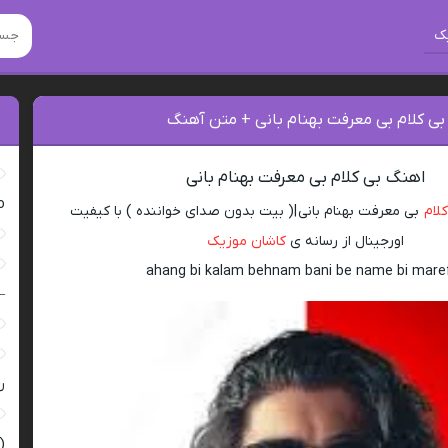
ک
بی کلام بی معرفت بهنام بانی + متن آهنگ‌
اهنگ بی کلام بی معرفت بهنام بانی
ro
لام
بی معرفت بهنام بانی |( بیت بدون صدای خواننده ) با کیفیت
اورجینال از رسانه ی
کاشان موزیک
ahang bi kalam behnam bani be name bi mare
–
ر
(