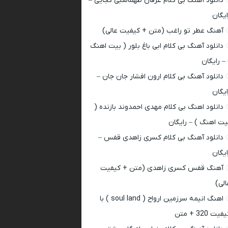
دانلود آهنگ بی کلام عرفان طهماسبی کجایی –
ایگان
آهنگ عطر تو راغب (متن + کیفیت عالی)
دانلود آهنگ بی کلام ابی باغ بلور ( بیت اهنگ
 – رایگان
دانلود آهنگ بی کلام ارون افشار جان جان –
ایگان
دانلود اهنگ بی کلام مهدی احمدوند بازنده (
یت اهنگ ) – رایگان
دانلود آهنگ بی کلام کسری زاهدی قفس –
ایگان
آهنگ قفس کسری زاهدی (متن + کیفیت
الی)
اهنگ انیمه سرزمین ارواح ( soul land ) با
فیت 320 + متن