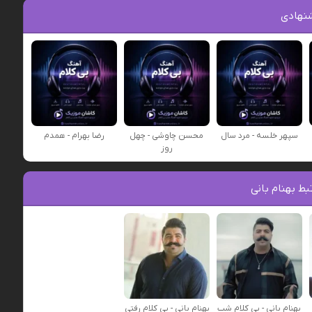
نهادی
سپهر خلسه - مرد سال
محسن چاوشی - چهل
رضا بهرام - همدم
روز
ط بهنام بانی
بهنام بانی - بی کلام شب
بهنام بانی - بی کلام رفتی