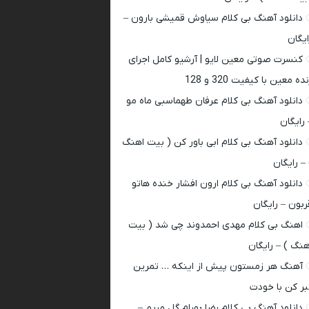
دانلود آهنگ بی کلام سیاوش قمیشی بارون –
ایگان
کنسرت صوتی معین لایو | آرشیو کامل اجرای
ده معین با کیفیت 320 و 128
دانلود آهنگ بی کلام عرفان طهماسبی ماه مو
 رایگان
دانلود آهنگ بی کلام ابی باور کن ( بیت اهنگ
 – رایگان
دانلود آهنگ بی کلام ارون افشار خنده هاتو
ربون – رایگان
اهنگ بی کلام مهدی احمدوند چی شد ( بیت
هنگ ) – رایگان
آهنگ هر زمستون پیش از اینکه … تمرین
بر کن با خودت
دانلود آهنگ بی کلام رضا بهرام گل مریم –