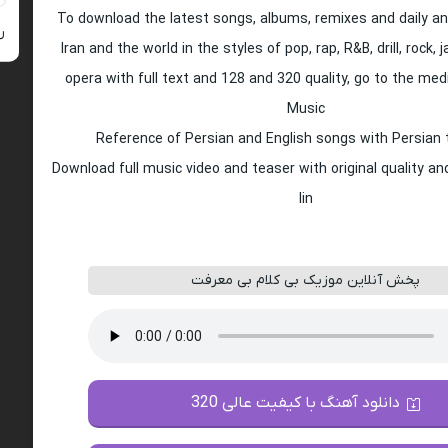
To download the latest songs, albums, remixes and daily an
ر
Iran and the world in the styles of pop, rap, R&B, drill, rock, 
opera with full text and 128 and 320 quality, go to the med
Music
Reference of Persian and English songs with Persian 
Download full music video and teaser with original quality a
lin
پخش آنلاین موزیک بی کلام بی معرفت
دانلود آهنگ با کیفیت عالی 320