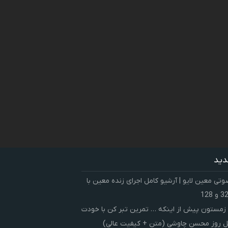
دید
ی معین لایو | آرشیو کامل اجرای زنده معین با
زمستون پیش از اینکه … تمرین تبر کن با خودت
 روز محسن چاوشی (متن + کیفیت عالی)