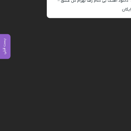
دانلود آهنگ بی کلام رضا بهرام گل عشق –
ایگان
پست قبلی