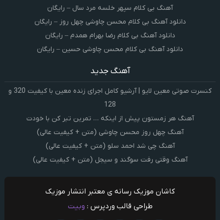
آهنگ بی کلام سپهر خلسه مرد سال – رایگان
دانلود آهنگ بی کلام محسن چاوشی چهل روز – رایگان
دانلود آهنگ بی کلام رضا بهرام همدم – رایگان
دانلود آهنگ بی کلام محسن چاوشی حسین – رایگان
آهنگ جدید
کنسرت صوتی معین لایو | آرشیو کامل اجرای زنده معین با کیفیت 320 و
128
آهنگ هر زمستون پیش از اینکه … تمرین تبر کن با خودت
آهنگ چهل روز محسن چاوشی (متن + کیفیت عالی)
آهنگ چی شد احمد سلو (متن + کیفیت عالی)
آهنگ وقتی رفت سوگند و سیجل (متن + کیفیت عالی)
کاشان موزیک رسانه ی معتبر انتشار موزیک
طراحی قالب وردپرس :
وبیت