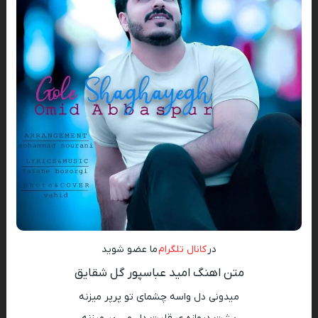
در
کانال تلگرام
ما عضو شوید
متن اهنگ امید عباسپور گل شقایق
میدونی دل واسه چشمای تو پرپر میزنه