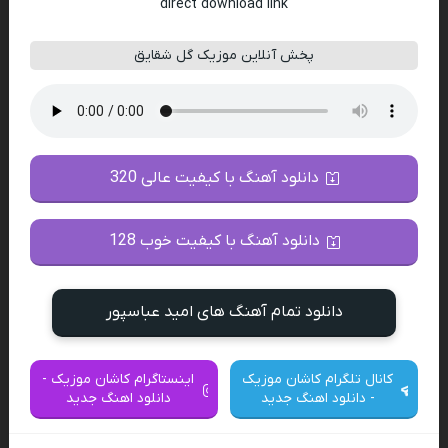
direct download link
پخش آنلاین موزیک گل شقایق
دانلود آهنگ با کیفیت عالی 320
دانلود آهنگ با کیفیت خوب 128
دانلود تمام آهنگ های امید عباسپور
کانال تلگرام کاشان موزیک
اینستاگرام کاشان موزیک -
- دانلود اهنگ جدید
دانلود اهنگ جدید