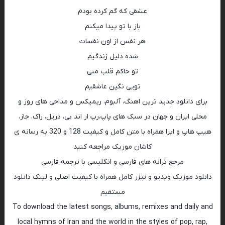
عشقی که گم کرده بودم
باز با تو پیدا میکنم
هر نفس از اون نفسات
شده دلیل زندگیم
تو حاکم قلب منی
تویی نگین عاشقیم
برای دانلود جدید ترین اهنگ، آلبوم، ریمیکس و مداحی های روز و
محلی ایران و جهان در سبک های پاپ،رپ ار اند بی، دریل، راک، جاز،
هیپ هاپ و اپرا همراه با متن کامل و کیفیت 128 و 320 به رسانه ی
کاشان موزیک مراجعه کنید
مرجع ترانه های فارسی و انگلیسی با ترجمه فارسی
دانلود موزیک ویدیو و تیزر کامل همراه با کیفیت اصلی و لینک دانلود
مستقیم
To download the latest songs, albums, remixes and daily and
local hymns of Iran and the world in the styles of pop, rap,