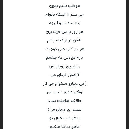
مواظب قلبم بمون
چی بهتر از اینکه بخوام
زیاد شه با تو آرزوم
هر روز با من حرف بزن
عاشق تر از قبلم بشم
هر کار کنی حتی کوچیک
بازم میادش به چشمم
زیباترین رویای من
آرامش فردای من
(من دنیارو میخوام چی کار
وقتی شدی دنیای من
حالا که ساحلت شدم
سمتم بیا دریای من)
با هر شب خیال تو
ماهو تماشا میکنم