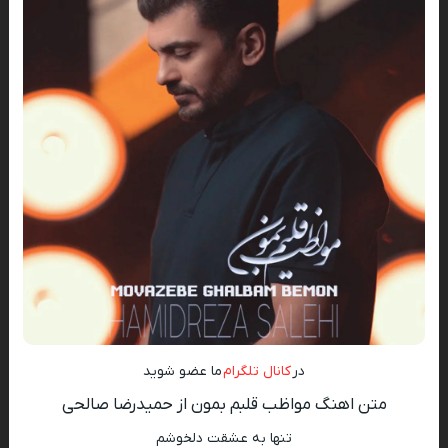
در
کانال تلگرام
ما عضو شوید
متن اهنگ مواظب قلبم بمون از حمیدرضا صالحی
تنها به عشقت دلخوشم