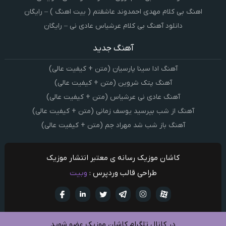
اهنگ بی کلام مهدی احمدوند عاشقتم ( بیت اهنگ ) – رایگان
دانلود آهنگ بی کلام عرشیاس عادی نی – رایگان
آهنگ جدید
آهنگ ادا سینا پارسیان (متن + کیفیت عالی)
آهنگ پتک شروین (متن + کیفیت عالی)
آهنگ عادی نی عرشیاس (متن + کیفیت عالی)
آهنگ از شب بپرسید یوسف زمانی (متن + کیفیت عالی)
آهنگ باز شب شد مهراد جم (متن + کیفیت عالی)
کاشان موزیک رسانه ی معتبر انتشار موزیک
طراحی قالب وردپرس :
وبیت
آپارات
تلگرام
تويتر
اینستاگرام
لینکدین
فيسبو
در کانال تلگرام کاشان موزیک عضو شوید