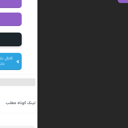
کانال تل
دان
لینک کوتاه مطلب