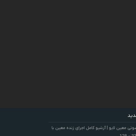
دید
ی معین لایو | آرشیو کامل اجرای زنده معین با