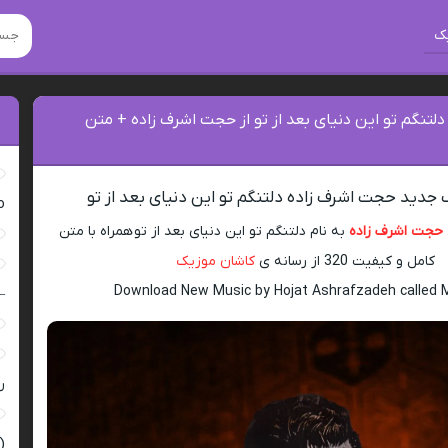
ک
دلتنگم تو این دنیای بعد از تو از حجت اشرف زاده + متن
 جدید حجت اشرف زاده دلتنگم تو این دنیای بعد از تو
ro
حجت اشرف زاده
به نام دلتنگم تو این دنیای بعد از تو همراه با متن
کامل و کیفیت 320 از رسانه ی
کاشان موزیک
Download New Music by Hojat Ashrafzadeh called
–
ر
(