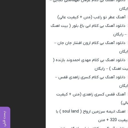
دانلود آهنگ بی کلام عرفان طهماسبی کجایی –
ایگان
آهنگ عطر تو راغب (متن + کیفیت عالی)
دانلود آهنگ بی کلام ابی باغ بلور ( بیت اهنگ
 – رایگان
دانلود آهنگ بی کلام ارون افشار جان جان –
ایگان
دانلود اهنگ بی کلام مهدی احمدوند بازنده (
یت اهنگ ) – رایگان
دانلود آهنگ بی کلام کسری زاهدی قفس –
ایگان
آهنگ قفس کسری زاهدی (متن + کیفیت
الی)
اهنگ انیمه سرزمین ارواح ( soul land ) با
پست قبلی
فیت 320 + متن