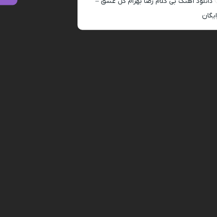
دانلود آهنگ بی کلام رضا بهرام گل عشق –
ایگان