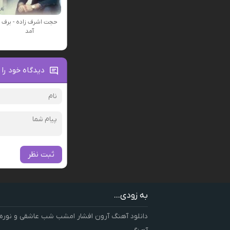
حجت اشرف زاده - برف
آمد
دیدگاه خود را 
ثبت نظر
به زودی...
دانلود آهنگ آرون افشار امشب شب عاشقی و نوره