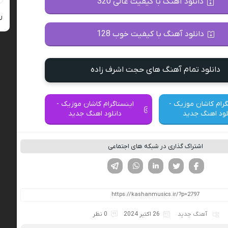
دانلود آهنگ با کیفیت عالی 320
ر
دانلود آهنگ با کیفیت خوب 128
دانلود تمام آهنگ های حجت اشرف زاده
گرام کاشان موزیک -
اینستاگرام کاشان موزیک -
لود اهنگ جدید
دانلود اهنگ جدید
اشتراک گذاری در شبکه های اجتماعی
فیسوک
تویتر
لینکدین
واتساپ
تلگرام
آهنگ جدید
26 اکتبر 2024
0 نظر