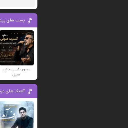
پست های پیش
معین - کنسرت لایو
معین
آهنگ های مرت