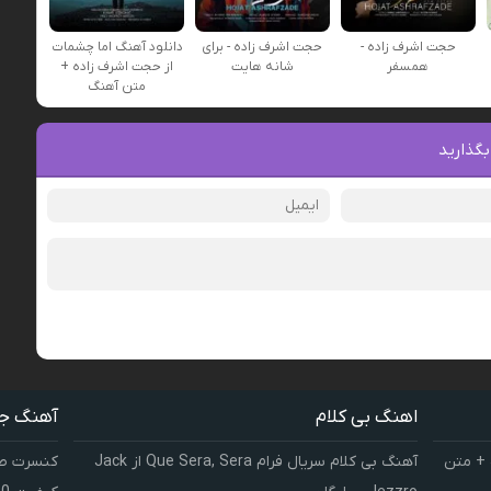
حجت اشرف زاده -
حجت اشرف زاده - برای
دانلود آهنگ اما چشمات
همسفر
شانه هایت
از حجت اشرف زاده +
متن آهنگ
بگذارید
اهنگ بی کلام
آهنگ ج
 + متن
آهنگ بی کلام سریال فرام Que Sera, Sera از Jack
کنسرت صوت