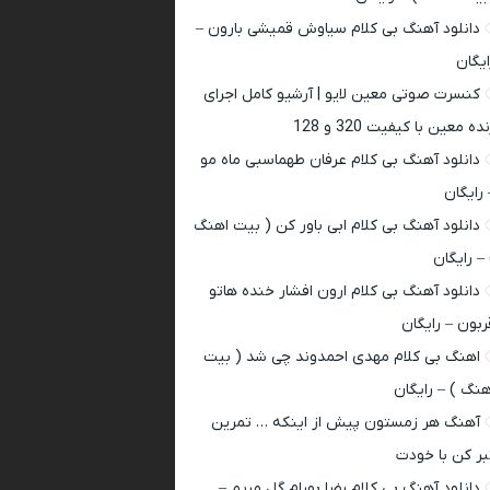
دانلود آهنگ بی کلام سیاوش قمیشی بارون –
ایگان
کنسرت صوتی معین لایو | آرشیو کامل اجرای
ده معین با کیفیت 320 و 128
دانلود آهنگ بی کلام عرفان طهماسبی ماه مو
 رایگان
دانلود آهنگ بی کلام ابی باور کن ( بیت اهنگ
 – رایگان
دانلود آهنگ بی کلام ارون افشار خنده هاتو
ربون – رایگان
اهنگ بی کلام مهدی احمدوند چی شد ( بیت
هنگ ) – رایگان
آهنگ هر زمستون پیش از اینکه … تمرین
بر کن با خودت
دانلود آهنگ بی کلام رضا بهرام گل مریم –