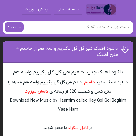
صفحه اصلی
پخش موزیک
جستجو
دانلود آهنگ هی گل گل بگیریم واسه هم از حامیم +
متن آهنگ
دانلود آهنگ جدید حامیم هی گل گل بگیریم واسه هم
دانلود اهنگ جدید
حامیم
به نام
هی گل گل بگیریم واسه هم
همراه با
متن کامل و کیفیت 320 از رسانه ی
کاشان موزیک
Download New Music by Haamim called Hey Gol Gol Begirim
Vase Ham
در
کانال تلگرام
ما عضو شوید