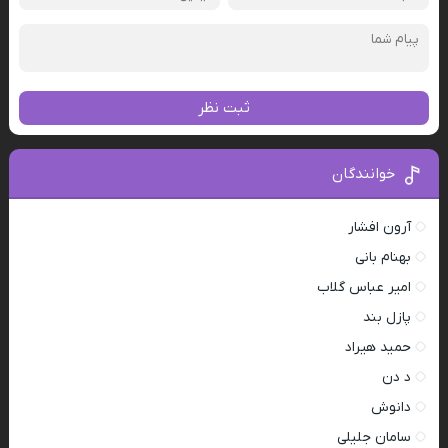
ثبت نظر
خوانندگان
آرون افشار
بهنام بانی
امیر عباس گلاب
پازل بند
حمید هیراد
د دن
دانوش
سامان جلیلی