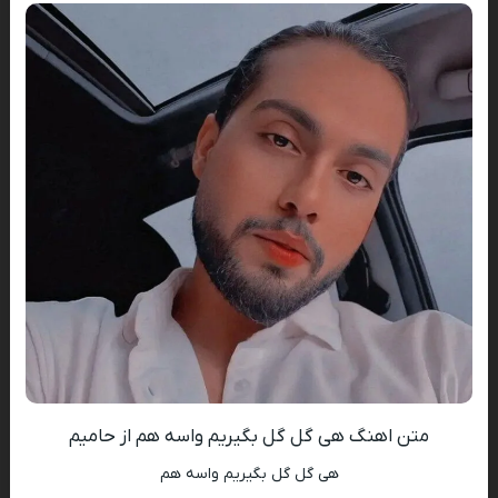
متن اهنگ هی گل گل بگیریم واسه هم از حامیم
هی گل گل بگیریم واسه هم