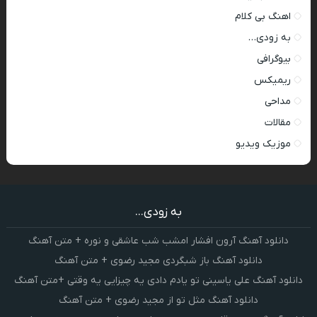
اهنگ بی کلام
به زودی…
بیوگرافی
ریمیکس
مداحی
مقالات
موزیک ویدیو
به زودی...
دانلود آهنگ آرون افشار امشب شب عاشقی و نوره + متن آهنگ
دانلود آهنگ باز شبگردی مجید رضوی + متن آهنگ
دانلود آهنگ علی یاسینی تو یادم دادی یه چیزایی یه وقتی +متن آهنگ
دانلود آهنگ مثل تو از مجید رضوی + متن آهنگ