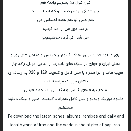
قول قول که بمیریم واسه هم
چی شد کی برد خوشیمونو که اینطور مرد
هم حس تو هم همه احساس من
پر شد دور من از آدم غریبه
چی شُد ، کی بُرد ، خوشیمونو
برای دانلود جدید ترین اهنگ، آلبوم، ریمیکس و مداحی های روز و
محلی ایران و جهان در سبک های پاپ،رپ ار اند بی، دریل، راک، جاز،
هیپ هاپ و اپرا همراه با متن کامل و کیفیت 128 و 320 به رسانه ی
کاشان موزیک مراجعه کنید
مرجع ترانه های فارسی و انگلیسی با ترجمه فارسی
دانلود موزیک ویدیو و تیزر کامل همراه با کیفیت اصلی و لینک دانلود
مستقیم
To download the latest songs, albums, remixes and daily and
local hymns of Iran and the world in the styles of pop, rap,