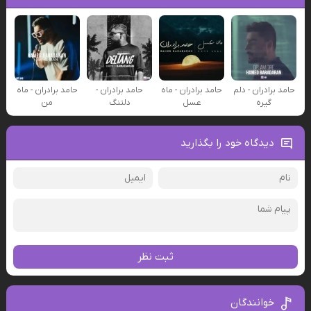
حامد برادران - دلم
حامد برادران - ماه
حامد برادران -
حامد برادران - ماه
گیره
عسل
دلتنگ
من
دیدگاه خود را بگذارید
ثبت نظر
خوانندگان