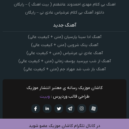
اهنگ بی کلام مهدی احمدوند عاشقتم ( بیت اهنگ ) – رایگان
دانلود آهنگ بی کلام عرشیاس عادی نی – رایگان
آهنگ جدید
آهنگ ادا سینا پارسیان (متن + کیفیت عالی)
آهنگ پتک شروین (متن + کیفیت عالی)
آهنگ عادی نی عرشیاس (متن + کیفیت عالی)
آهنگ از شب بپرسید یوسف زمانی (متن + کیفیت عالی)
آهنگ باز شب شد مهراد جم (متن + کیفیت عالی)
کاشان موزیک رسانه ی معتبر انتشار موزیک
طراحی قالب وردپرس :
وبیت
آپارات
تلگرام
تويتر
اینستاگرام
لینکدین
فيسبو
در کانال تلگرام کاشان موزیک عضو شوید