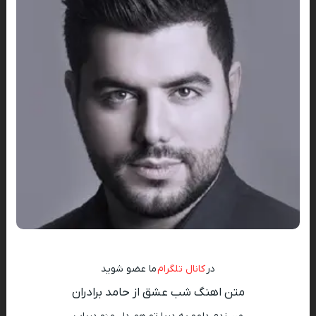
در
کانال تلگرام
ما عضو شوید
متن اهنگ شب عشق از حامد برادران