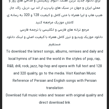
برای دانلود جدید ترین اهنگ، آلبوم، ریمیکس و مداحی های روز و
محلی ایران و جهان در سبک های پاپ،رپ ار اند بی، دریل، راک، جاز،
هیپ هاپ و اپرا همراه با متن کامل و کیفیت 128 و 320 به رسانه ی
کاشان موزیک مراجعه کنید
مرجع ترانه های فارسی و انگلیسی با ترجمه فارسی
دانلود موزیک ویدیو و تیزر کامل همراه با کیفیت اصلی و لینک دانلود
مستقیم
To download the latest songs, albums, remixes and daily and
local hymns of Iran and the world in the styles of pop, rap,
R&B, drill, rock, jazz, hip-hop and opera with full text and 128
and 320 quality, go to the media. Visit Kashan Music
Reference of Persian and English songs with Persian
translation
Download full music video and teaser with original quality and
direct download link