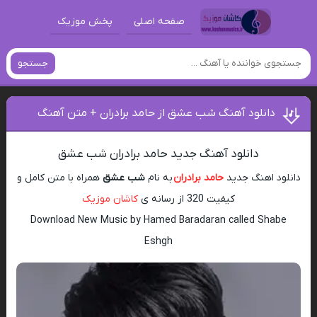
صفحه اصلی
پخش موزیک
جستجو
دانلود آهنگ شب عشق از حامد برادران + متن آهنگ
دانلود آهنگ جدید حامد برادران شب عشق
دانلود اهنگ جدید
حامد برادران
به نام
شب عشق
همراه با متن کامل و
کیفیت 320 از رسانه ی
کاشان موزیک
Download New Music by Hamed Baradaran called Shabe
Eshgh