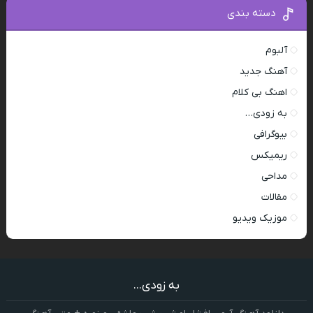
دسته بندی
آلبوم
آهنگ جدید
اهنگ بی کلام
به زودی…
بیوگرافی
ریمیکس
مداحی
مقالات
موزیک ویدیو
به زودی...