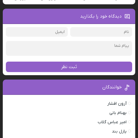
دیدگاه خود را بگذارید
ثبت نظر
خوانندگان
آرون افشار
بهنام بانی
امیر عباس گلاب
پازل بند