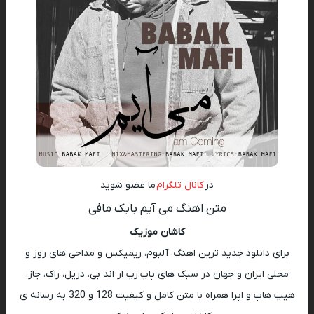
در
کانال تلگرام
ما عضو شوید
متن اهنگ می آیم بابک مافی
کاشان موزیک
برای دانلود جدید ترین اهنگ، آلبوم، ریمیکس و مداحی های روز و
محلی ایران و جهان در سبک های پاپ،رپ ار اند بی، دریل، راک، جاز،
هیپ هاپ و اپرا همراه با متن کامل و کیفیت 128 و 320 به رسانه ی