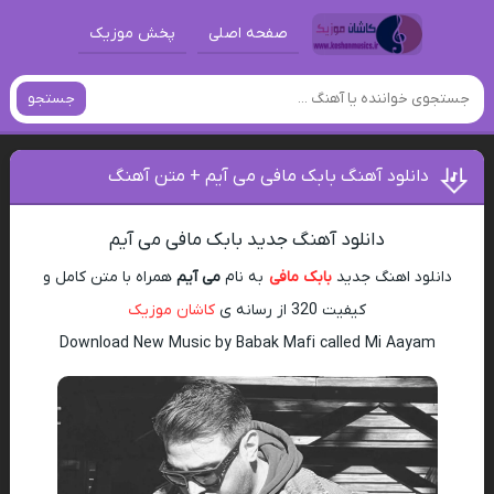
صفحه اصلی
پخش موزیک
جستجو
دانلود آهنگ بابک مافی می آیم + متن آهنگ
دانلود آهنگ جدید بابک مافی می آیم
دانلود اهنگ جدید
بابک مافی
به نام
می آیم
همراه با متن کامل و
کیفیت 320 از رسانه ی
کاشان موزیک
Download New Music by Babak Mafi called Mi Aayam