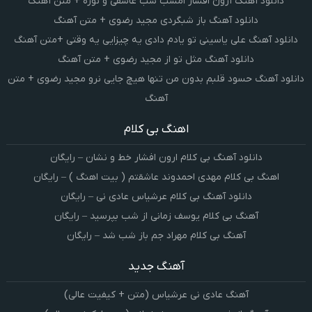
دانلود آهنگ آرون افشار امشب شب عاشقی و نوره + متن آهنگ
دانلود آهنگ باز شبگردی مجید رضوی + متن آهنگ
دانلود آهنگ علی یاسینی تو یادم دادی یه چیزایی یه وقتی +متن آهنگ
دانلود آهنگ مثل تو از مجید رضوی + متن آهنگ
دانلود آهنگ حسود قلبم بدون من تنها هیچ جایی نرو مجید رضوی + متن
آهنگ
اهنگ بی کلام
دانلود آهنگ بی کلام ارون افشار خط و نشان – رایگان
اهنگ بی کلام مهدی احمدوند عاشقتم ( بیت اهنگ ) – رایگان
دانلود آهنگ بی کلام عرشیاس عادی نی – رایگان
آهنگ بی کلام یوسف زمانی از شب بپرسید – رایگان
آهنگ بی کلام مهراد جم باز شب شد – رایگان
آهنگ جدید
آهنگ عادی نی عرشیاس (متن + کیفیت عالی)