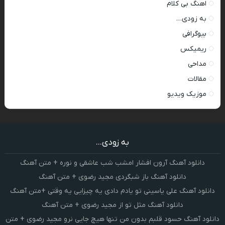
اهنگ بی کلام
به زودی…
بیوگرافی
ریمیکس
مداحی
مقالات
موزیک ویدیو
به زودی...
دانلود آهنگ آرون افشار امشب شب عاشقی و نوره + متن آهنگ
دانلود آهنگ باز شبگردی مجید رضوی + متن آهنگ
دانلود آهنگ علی یاسینی تو یادم دادی یه چیزایی یه وقتی +متن آهنگ
دانلود آهنگ مثل تو از مجید رضوی + متن آهنگ
دانلود آهنگ حسود قلبم بدون من تنها هیچ جایی نرو مجید رضوی + متن