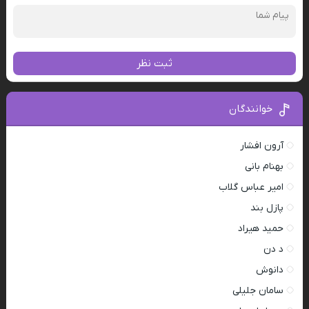
ثبت نظر
خوانندگان
آرون افشار
بهنام بانی
امیر عباس گلاب
پازل بند
حمید هیراد
د دن
دانوش
سامان جلیلی