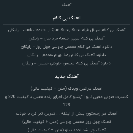
آهنگ
اهنگ بی کلام
آهنگ بی کلام سریال فرام Que Sera, Sera از Jack Jezzro – رایگان
آهنگ بی کلام سپهر خلسه مرد سال – رایگان
دانلود آهنگ بی کلام محسن چاوشی چهل روز – رایگان
دانلود آهنگ بی کلام رضا بهرام همدم – رایگان
دانلود آهنگ بی کلام محسن چاوشی حسین – رایگان
آهنگ جدید
آهنگ پارافین ویناک (متن + کیفیت عالی)
کنسرت صوتی معین لایو | آرشیو کامل اجرای زنده معین با کیفیت 320 و
128
آهنگ هر زمستون پیش از اینکه … تمرین تبر کن با خودت
آهنگ چهل روز محسن چاوشی (متن + کیفیت عالی)
آهنگ چی شد احمد سلو (متن + کیفیت عالی)