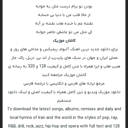
بودن تو برام درست مثل یه خوابه
از حالا قلب من با دنیا بی حسابه
نقشه غم با خنده هات نقشه بر آبه
کی مثل من تو عاشقی حاضر جوابه
کاشان موزیک
برای دانلود جدید ترین اهنگ، آلبوم، ریمیکس و مداحی های روز و
محلی ایران و جهان در سبک های پاپ،رپ ار اند بی، دریل، راک، جاز،
هیپ هاپ و اپرا همراه با متن کامل و کیفیت 128 و 320 به رسانه ی
کاشان موزیک مراجعه کنید
مرجع ترانه های فارسی و انگلیسی با ترجمه فارسی
دانلود موزیک ویدیو و تیزر کامل همراه با کیفیت اصلی و لینک دانلود
مستقیم
To download the latest songs, albums, remixes and daily and
local hymns of Iran and the world in the styles of pop, rap,
R&B, drill, rock, jazz, hip-hop and opera with full text and 128