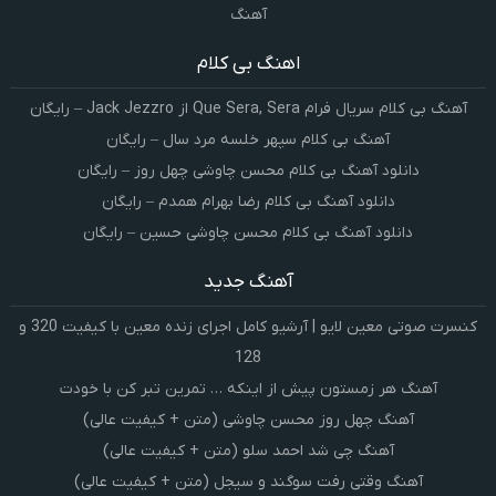
آهنگ
اهنگ بی کلام
آهنگ بی کلام سریال فرام Que Sera, Sera از Jack Jezzro – رایگان
آهنگ بی کلام سپهر خلسه مرد سال – رایگان
دانلود آهنگ بی کلام محسن چاوشی چهل روز – رایگان
دانلود آهنگ بی کلام رضا بهرام همدم – رایگان
دانلود آهنگ بی کلام محسن چاوشی حسین – رایگان
آهنگ جدید
کنسرت صوتی معین لایو | آرشیو کامل اجرای زنده معین با کیفیت 320 و
128
آهنگ هر زمستون پیش از اینکه … تمرین تبر کن با خودت
آهنگ چهل روز محسن چاوشی (متن + کیفیت عالی)
آهنگ چی شد احمد سلو (متن + کیفیت عالی)
آهنگ وقتی رفت سوگند و سیجل (متن + کیفیت عالی)