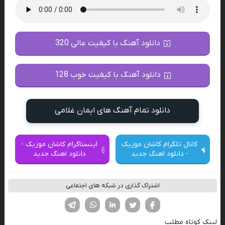
دانلود آهنگ با کیفیت عالی 320
دانلود آهنگ با کیفیت خوب 128
دانلود تمام آهنگ های ایمان غلامی
کانال تلگرام کاشان موزیک
اینستاگرام کاشان موزیک -
- دانلود اهنگ جدید
دانلود اهنگ جدید
اشتراک گذاری در شبکه های اجتماعی
فیسوک
تویتر
لینکدین
واتساپ
تلگرام
لینک کوتاه مطلب