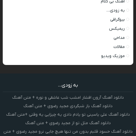
اهنگ بی کلام
به زودی…
بیوگرافی
ریمیکس
مداحی
مقالات
موزیک ویدیو
به زودی...
دانلود آهنگ آرون افشار امشب شب عاشقی و نوره + متن آهنگ
دانلود آهنگ باز شبگردی مجید رضوی + متن آهنگ
دانلود آهنگ علی یاسینی تو یادم دادی یه چیزایی یه وقتی +متن آهنگ
دانلود آهنگ مثل تو از مجید رضوی + متن آهنگ
دانلود آهنگ حسود قلبم بدون من تنها هیچ جایی نرو مجید رضوی + متن