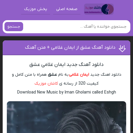
صفحه اصلی
پخش موزیک
جستجو
دانلود آهنگ عشق از ایمان غلامی + متن آهنگ
دانلود آهنگ جدید ایمان غلامی عشق
دانلود اهنگ جدید
ایمان غلامی
به نام
عشق
همراه با متن کامل و
کیفیت 320 از رسانه ی
کاشان موزیک
Download New Music by Iman Gholami called Eshgh