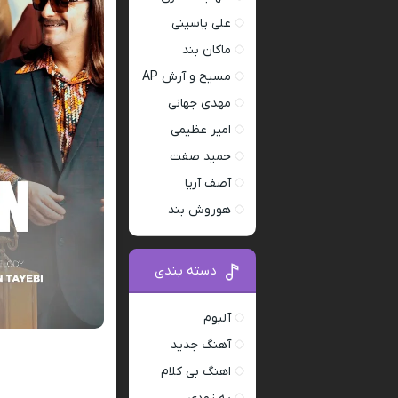
علی یاسینی
ماکان بند
مسیح و آرش AP
مهدی جهانی
امیر عظیمی
حمید صفت
آصف آریا
هوروش بند
دسته بندی
آلبوم
آهنگ جدید
اهنگ بی کلام