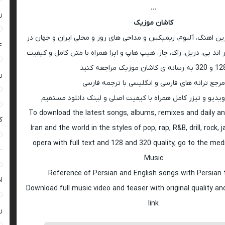
…
ر
کاشان موزیک
رین اهنگ، آلبوم، ریمیکس و مداحی های روز و محلی ایران و جهان در
ع
اند بی، دریل، راک، جاز، هیپ هاپ و اپرا همراه با متن کامل و کیفیت
 به رسانه ی کاشان موزیک مراجعه کنید
ر
مرجع ترانه های فارسی و انگلیسی با ترجمه فارسی
ویدیو و تیزر کامل همراه با کیفیت اصلی و لینک دانلود مستقیم
To download the latest songs, albums, remixes and daily an
ک
Iran and the world in the styles of pop, rap, R&B, drill, rock, 
opera with full text and 128 and 320 quality, go to the med
–
Music
Reference of Persian and English songs with Persian 
ا
Download full music video and teaser with original quality a
link
ر