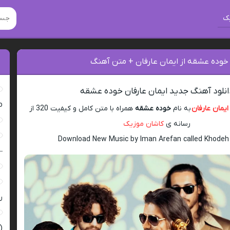
ک
 خوده عشقه از ایمان عارفان + متن آهنگ
انلود آهنگ جدید ایمان عارفان خوده عشقه
ro
ایمان عارفان
به نام
خوده عشقه
همراه با متن کامل و کیفیت 320 از
رسانه ی
کاشان موزیک
Download New Music by Iman Arefan called Khode
–
ر
(