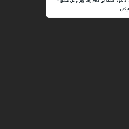
دانلود آهنگ بی کلام رضا بهرام گل عشق –
ایگان