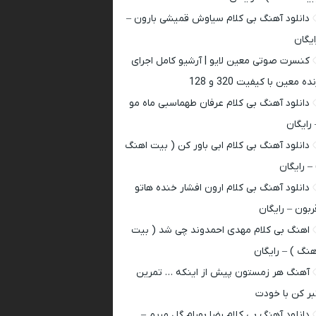
دانلود آهنگ بی کلام سیاوش قمیشی بارون –
ایگان
کنسرت صوتی معین لایو | آرشیو کامل اجرای
ده معین با کیفیت 320 و 128
دانلود آهنگ بی کلام عرفان طهماسبی ماه مو
 رایگان
دانلود آهنگ بی کلام ابی باور کن ( بیت اهنگ
 – رایگان
دانلود آهنگ بی کلام ارون افشار خنده هاتو
ربون – رایگان
اهنگ بی کلام مهدی احمدوند چی شد ( بیت
هنگ ) – رایگان
آهنگ هر زمستون پیش از اینکه … تمرین
بر کن با خودت
دانلود آهنگ بی کلام رضا بهرام گل مریم –