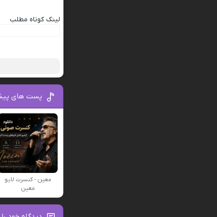
لینک کوتاه مطلب
پست های پیش
معین - کنسرت لایو
معین
دیدگاه خود را 