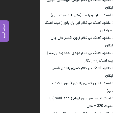
دانلود آهنگ بی کلام عرفان طهماسبی کجایی –
ایگان
آهنگ عطر تو راغب (متن + کیفیت عالی)
دانلود آهنگ بی کلام ابی باغ بلور ( بیت اهنگ
پست قبلی
 – رایگان
دانلود آهنگ بی کلام ارون افشار جان جان –
ایگان
دانلود اهنگ بی کلام مهدی احمدوند بازنده (
یت اهنگ ) – رایگان
دانلود آهنگ بی کلام کسری زاهدی قفس –
ایگان
آهنگ قفس کسری زاهدی (متن + کیفیت
الی)
اهنگ انیمه سرزمین ارواح ( soul land ) با
فیت 320 + متن