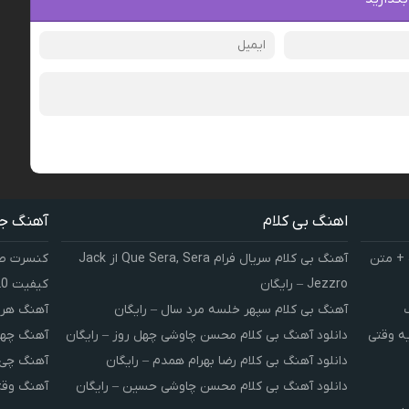
اهنگ بی کلام
آهنگ ج
 + متن
آهنگ بی کلام سریال فرام Que Sera, Sera از Jack
کنسرت صوت
Jezzro – رایگان
کیفیت 320 و 128
آهنگ بی کلام سپهر خلسه مرد سال – رایگان
آهنگ هر 
یه وقتی
دانلود آهنگ بی کلام محسن چاوشی چهل روز – رایگان
آهنگ چهل
دانلود آهنگ بی کلام رضا بهرام همدم – رایگان
آهنگ چی 
دانلود آهنگ بی کلام محسن چاوشی حسین – رایگان
آهنگ وقت