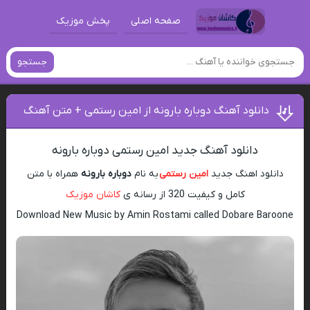
صفحه اصلی
پخش موزیک
جستجو
دانلود آهنگ دوباره بارونه از امین رستمی + متن آهنگ
دانلود آهنگ جدید امین رستمی دوباره بارونه
دانلود اهنگ جدید
امین رستمی
به نام
دوباره بارونه
همراه با متن
کامل و کیفیت 320 از رسانه ی
کاشان موزیک
Download New Music by Amin Rostami called Dobare Baroone