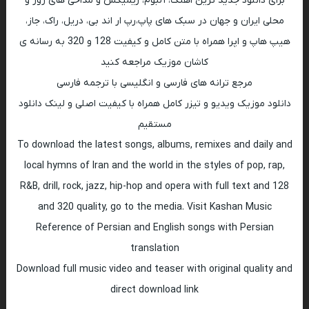
برای دانلود جدید ترین اهنگ، آلبوم، ریمیکس و مداحی های روز و
محلی ایران و جهان در سبک های پاپ،رپ ار اند بی، دریل، راک، جاز،
هیپ هاپ و اپرا همراه با متن کامل و کیفیت 128 و 320 به رسانه ی
کاشان موزیک مراجعه کنید
مرجع ترانه های فارسی و انگلیسی با ترجمه فارسی
دانلود موزیک ویدیو و تیزر کامل همراه با کیفیت اصلی و لینک دانلود
مستقیم
To download the latest songs, albums, remixes and daily and
local hymns of Iran and the world in the styles of pop, rap,
R&B, drill, rock, jazz, hip-hop and opera with full text and 128
and 320 quality, go to the media. Visit Kashan Music
Reference of Persian and English songs with Persian
translation
Download full music video and teaser with original quality and
direct download link