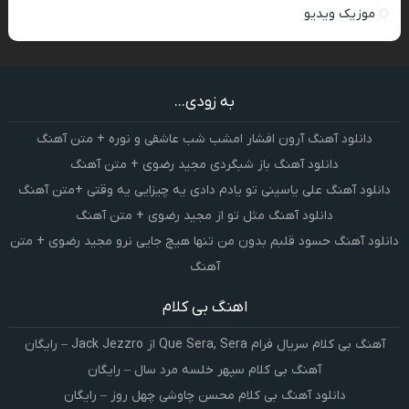
موزیک ویدیو
به زودی...
دانلود آهنگ آرون افشار امشب شب عاشقی و نوره + متن آهنگ
دانلود آهنگ باز شبگردی مجید رضوی + متن آهنگ
دانلود آهنگ علی یاسینی تو یادم دادی یه چیزایی یه وقتی +متن آهنگ
دانلود آهنگ مثل تو از مجید رضوی + متن آهنگ
دانلود آهنگ حسود قلبم بدون من تنها هیچ جایی نرو مجید رضوی + متن
آهنگ
اهنگ بی کلام
آهنگ بی کلام سریال فرام Que Sera, Sera از Jack Jezzro – رایگان
آهنگ بی کلام سپهر خلسه مرد سال – رایگان
دانلود آهنگ بی کلام محسن چاوشی چهل روز – رایگان