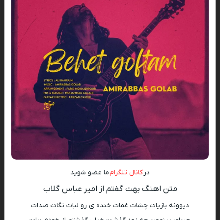
در
کانال تلگرام
ما عضو شوید
متن اهنگ بهت گفتم از امیر عباس گلاب
دیوونه بازیات چشات غمات خنده ی رو لبات نگات صدات