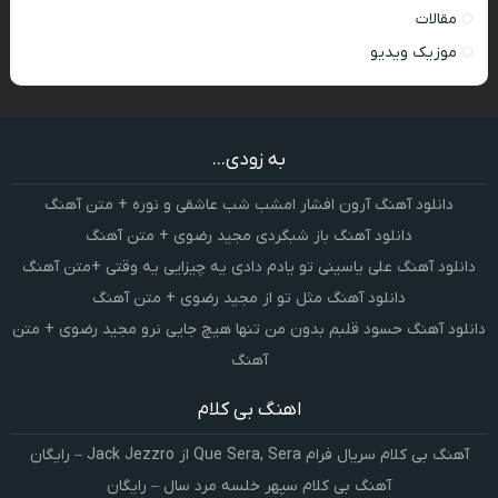
مقالات
موزیک ویدیو
به زودی...
دانلود آهنگ آرون افشار امشب شب عاشقی و نوره + متن آهنگ
دانلود آهنگ باز شبگردی مجید رضوی + متن آهنگ
دانلود آهنگ علی یاسینی تو یادم دادی یه چیزایی یه وقتی +متن آهنگ
دانلود آهنگ مثل تو از مجید رضوی + متن آهنگ
دانلود آهنگ حسود قلبم بدون من تنها هیچ جایی نرو مجید رضوی + متن
آهنگ
اهنگ بی کلام
آهنگ بی کلام سریال فرام Que Sera, Sera از Jack Jezzro – رایگان
آهنگ بی کلام سپهر خلسه مرد سال – رایگان