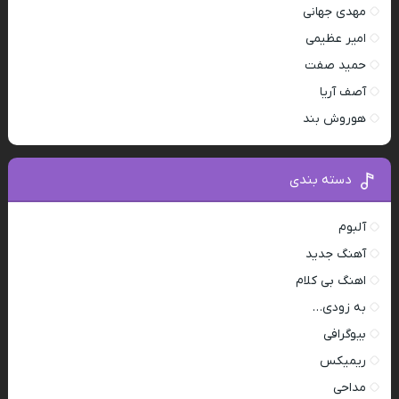
مهدی جهانی
امیر عظیمی
حمید صفت
آصف آریا
هوروش بند
دسته بندی
آلبوم
آهنگ جدید
اهنگ بی کلام
به زودی…
بیوگرافی
ریمیکس
مداحی