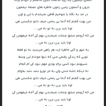
حسای بینمون چه زود گذشت خیلی گذشتم از خودم برات
بارون و آسمون زمین زمون خاطره های نصفه نیممون
در حد یه نگاه یا شوخیم قاطی نمیشدم با این و اون
من بهت گفتم که آدما بی رحمن حیف دلتو شکستن هی
اونا باید برن نه تو نه من …
من که آرومم عشق چشات نمیخندن بهم کی آخه میفهمن کی
اونا باید برن برن نه من …
یه شهر و کلی خاطره ازت هر راهی میرسید به تو فقط
تویی که زندگی رفتمی منی که تنها موندم این وسط
شبیهتم نبود کسی برام بودی مهم نبود کی ام کجام
نه اینکه باشه منتی ولی به جز تورو نشد نشد بخوام
من بهت گفتم که آدما بی رحمن حیف دلتو شکستن هی
اونا باید برن نه تو نه من …
من که آرومم عشق چشات نمیخندن بهم کی آخه میفهمن کی
اونا باید برن برن نه من …