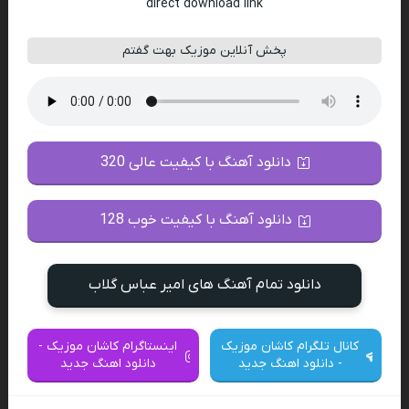
direct download link
پخش آنلاین موزیک بهت گفتم
دانلود آهنگ با کیفیت عالی 320
دانلود آهنگ با کیفیت خوب 128
دانلود تمام آهنگ های امیر عباس گلاب
کانال تلگرام کاشان موزیک
اینستاگرام کاشان موزیک -
- دانلود اهنگ جدید
دانلود اهنگ جدید