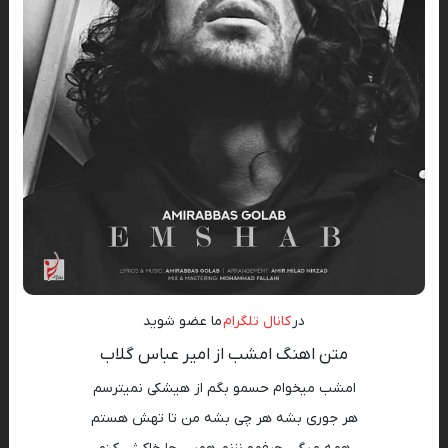
در
کانال تلگرام
ما عضو شوید
متن اهنگ امشب از امیر عباس گلاب
امشب میخوام حسمو بگم از هیشکی نمیترسم
هر جوری بشه هر چی بشه من تا تهش هستم