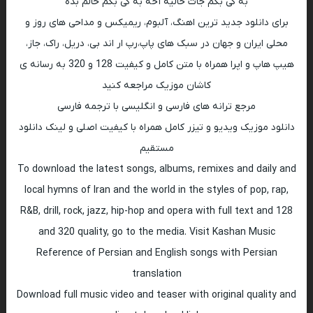
به کی بگم جات خالیه آخه به کی بگم حالم بده
برای دانلود جدید ترین اهنگ، آلبوم، ریمیکس و مداحی های روز و
محلی ایران و جهان در سبک های پاپ،رپ ار اند بی، دریل، راک، جاز،
هیپ هاپ و اپرا همراه با متن کامل و کیفیت 128 و 320 به رسانه ی
کاشان موزیک مراجعه کنید
مرجع ترانه های فارسی و انگلیسی با ترجمه فارسی
دانلود موزیک ویدیو و تیزر کامل همراه با کیفیت اصلی و لینک دانلود
مستقیم
To download the latest songs, albums, remixes and daily and
local hymns of Iran and the world in the styles of pop, rap,
R&B, drill, rock, jazz, hip-hop and opera with full text and 128
and 320 quality, go to the media. Visit Kashan Music
Reference of Persian and English songs with Persian
translation
Download full music video and teaser with original quality and