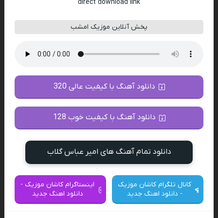
direct download link
پخش آنلاین موزیک امشب
دانلود آهنگ با کیفیت عالی 320
دانلود آهنگ با کیفیت خوب 128
دانلود تمام آهنگ های امیر عباس گلاب
کانال تلگرام کاشان موزیک
اینستاگرام کاشان موزیک -
- دانلود اهنگ جدید
دانلود اهنگ جدید