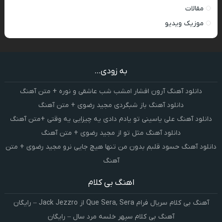
مقالات
موزیک ویدیو
به زودی...
دانلود آهنگ آرون افشار امشب شب عاشقی و نوره + متن آهنگ
دانلود آهنگ باز شبگردی مجید رضوی + متن آهنگ
دانلود آهنگ علی یاسینی تو یادم دادی یه چیزایی یه وقتی +متن آهنگ
دانلود آهنگ مثل تو از مجید رضوی + متن آهنگ
دانلود آهنگ حسود قلبم بدون من تنها هیچ جایی نرو مجید رضوی + متن
آهنگ
اهنگ بی کلام
آهنگ بی کلام سریال فرام Que Sera, Sera از Jack Jezzro – رایگان
آهنگ بی کلام سپهر خلسه مرد سال – رایگان