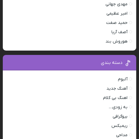
مهدی جهانی
امیر عظیمی
حمید صفت
آصف آریا
هوروش بند
دسته بندی
آلبوم
آهنگ جدید
اهنگ بی کلام
به زودی…
بیوگرافی
ریمیکس
مداحی