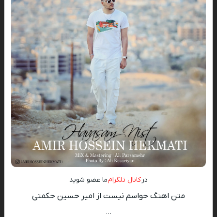
در
کانال تلگرام
ما عضو شوید
متن اهنگ حواسم نیست از امیر حسین حکمتی
…