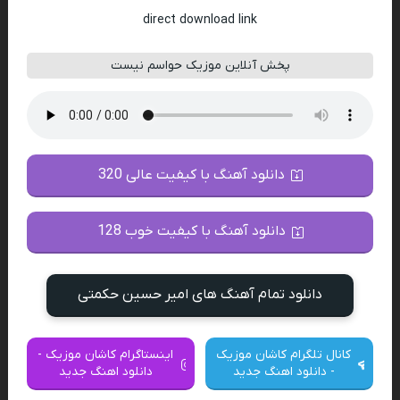
direct download link
پخش آنلاین موزیک حواسم نیست
دانلود آهنگ با کیفیت عالی 320
دانلود آهنگ با کیفیت خوب 128
دانلود تمام آهنگ های امیر حسین حکمتی
کانال تلگرام کاشان موزیک
اینستاگرام کاشان موزیک -
- دانلود اهنگ جدید
دانلود اهنگ جدید