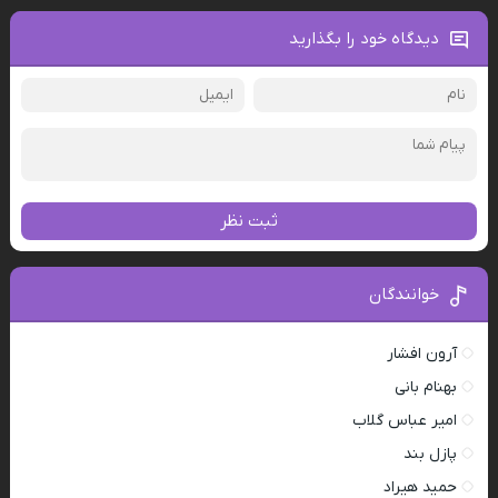
دیدگاه خود را بگذارید
ثبت نظر
خوانندگان
آرون افشار
بهنام بانی
امیر عباس گلاب
پازل بند
حمید هیراد