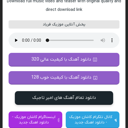
Download full music video and teaser with original quality and
direct download link
پخش آنلاین موزیک فریاد
دانلود آهنگ با کیفیت عالی 320
دانلود آهنگ با کیفیت خوب 128
دانلود تمام آهنگ های امیر تاجیک
کانال تلگرام کاشان موزیک
اینستاگرام کاشان موزیک -
- دانلود اهنگ جدید
دانلود اهنگ جدید