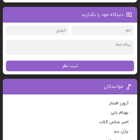
دیدگاه خود را بگذارید
ثبت نظر
خوانندگان
آرون افشار
بهنام بانی
امیر عباس گلاب
پازل بند