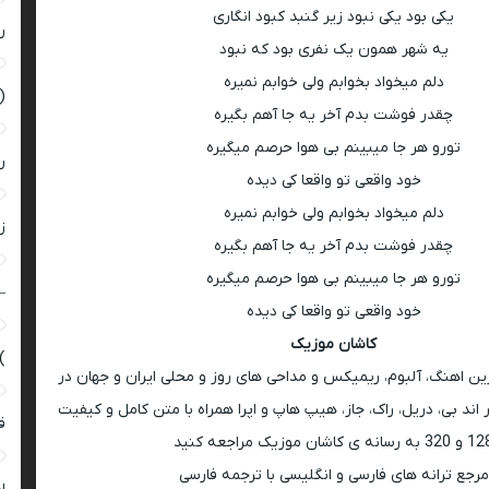
یکی بود یکی نبود زیر گنبد کبود انگاری
ر
یه شهر همون یک نفری بود که نبود
دلم میخواد بخوابم ولی خوابم نمیره
(
چقدر فوشت بدم آخر یه جا آهم بگیره
تورو هر جا میبینم بی هوا حرصم میگیره
ر
خود واقعی تو واقعا کی دیده
دلم میخواد بخوابم ولی خوابم نمیره
زن
چقدر فوشت بدم آخر یه جا آهم بگیره
تورو هر جا میبینم بی هوا حرصم میگیره
–
خود واقعی تو واقعا کی دیده
کاشان موزیک
)
رین اهنگ، آلبوم، ریمیکس و مداحی های روز و محلی ایران و جهان در
اند بی، دریل، راک، جاز، هیپ هاپ و اپرا همراه با متن کامل و کیفیت
ق
 به رسانه ی کاشان موزیک مراجعه کنید
مرجع ترانه های فارسی و انگلیسی با ترجمه فارسی