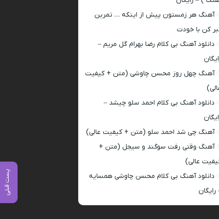
هنگ ) – رایگان
آهنگ هر زمستون پیش از اینکه … تمرین
بر کن با خودت
دانلود آهنگ بی کلام رضا بهرام گل مریم –
ایگان
آهنگ چهل روز محسن چاوشی (متن + کیفیت
الی)
دانلود آهنگ بی کلام احمد سلو چیشد –
ایگان
آهنگ چی شد احمد سلو (متن + کیفیت عالی)
آهنگ وقتی رفت سوگند و سیجل (متن +
یفیت عالی)
پست قبلی
دانلود آهنگ بی کلام محسن چاوشی همسایه
 رایگان