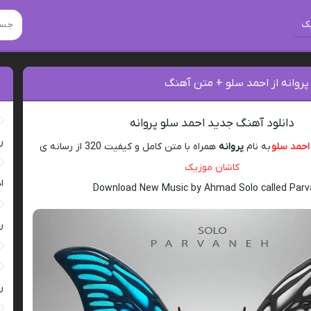
ک
پروانه از احمد سلو + متن آهنگ
دانلود آهنگ جدید احمد سلو پروانه
ر
احمد سلو
به نام
پروانه
همراه با متن کامل و کیفیت 320 از رسانه ی
کاشان موزیک
ا
Download New Music by Ahmad Solo called Par
ر
ر