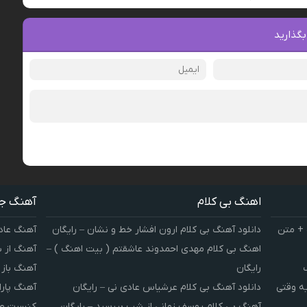
بگذارید
اهنگ بی کلام
آهنگ ج
 + متن
دانلود آهنگ بی کلام ارون افشار خط و نشان – رایگان
آهنگ عاد
اهنگ بی کلام مهدی احمدوند عاشقتم ( بیت اهنگ ) –
آهنگ از 
رایگان
آهنگ باز
یه وقتی
دانلود آهنگ بی کلام عرشیاس عادی نی – رایگان
آهنگ پارا
آهنگ بی کلام یوسف زمانی از شب بپرسید – رایگان
کنسرت صوت