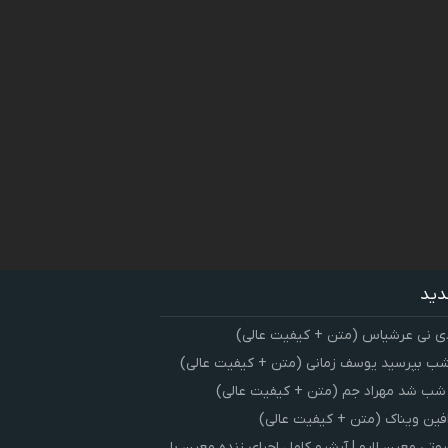
دید
ی نی عرشیاس (متن + کیفیت عالی)
شب بپرسید یوسف زمانی (متن + کیفیت عالی)
 شب شد مهراد جم (متن + کیفیت عالی)
فین ویناک (متن + کیفیت عالی)
ی معین لایو | آرشیو کامل اجرای زنده معین با