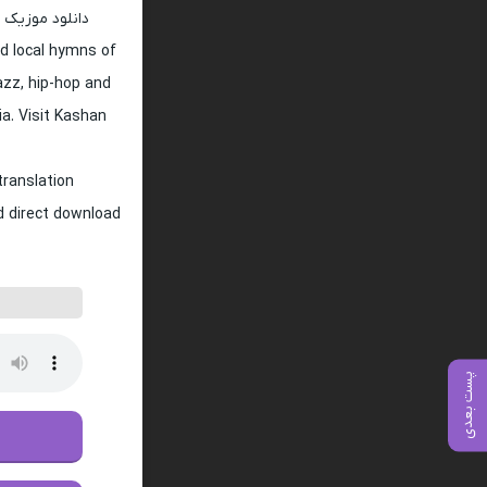
دانلود موزیک 
d local hymns of
jazz, hip-hop and
ia. Visit Kashan
translation
nd direct download
پست بعدی