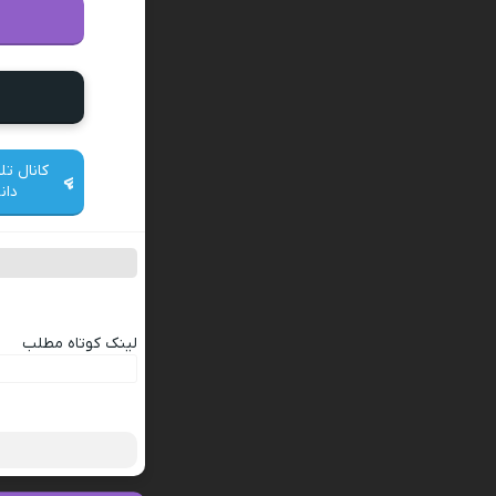
کانال تل
دان
لینک کوتاه مطلب