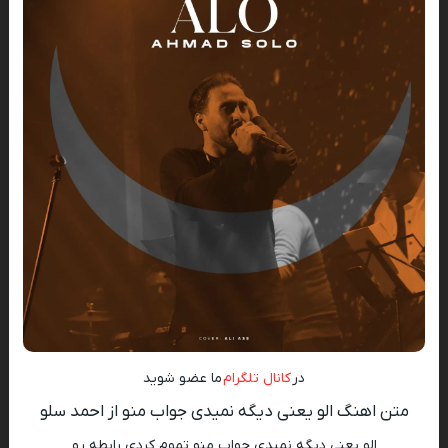
در
کانال تلگرام
ما عضو شوید
متن اهنگ الو یعنی دیگه نمیدی جواب منو از احمد سلو
الو یعنی دیگه نمیدی جواب منو تموم کردی رابطه رو