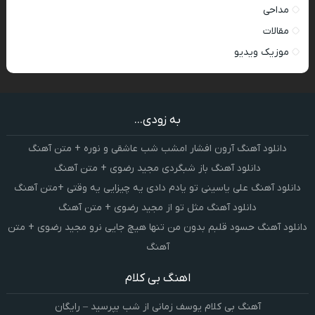
مداحی
مقالات
موزیک ویدیو
به زودی...
دانلود آهنگ آرون افشار امشب شب عاشقی و نوره + متن آهنگ
دانلود آهنگ باز شبگردی مجید رضوی + متن آهنگ
دانلود آهنگ علی یاسینی تو یادم دادی یه چیزایی یه وقتی +متن آهنگ
دانلود آهنگ مثل تو از مجید رضوی + متن آهنگ
دانلود آهنگ حسود قلبم بدون من تنها هیچ جایی نرو مجید رضوی + متن
آهنگ
اهنگ بی کلام
آهنگ بی کلام یوسف زمانی از شب بپرسید – رایگان