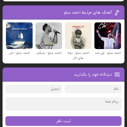
آهنگ های مرتبط احمد سلو
احمد سلو - چی شد
احمد سلو - بچه
احمد سلو - شبگرد
احمد سلو - خزر
های کار
دیدگاه خود را بگذارید
ثبت نظر