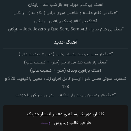
آهنگ بی کلام مهراد جم باز شب شد – رایگان
آهنگ بی کلام خلسه و شاهین میری تراپی ( نگو نه ) – رایگان
آهنگ بی کلام ویناک پارافین – رایگان
آهنگ بی کلام سریال فرام Que Sera, Sera از Jack Jezzro – رایگان
آهنگ جدید
آهنگ از شب بپرسید یوسف زمانی (متن + کیفیت عالی)
آهنگ باز شب شد مهراد جم (متن + کیفیت عالی)
آهنگ پارافین ویناک (متن + کیفیت عالی)
کنسرت صوتی معین لایو | آرشیو کامل اجرای زنده معین با کیفیت 320 و
128
آهنگ هر زمستون پیش از اینکه … تمرین تبر کن با خودت
کاشان موزیک رسانه ی معتبر انتشار موزیک
طراحی قالب وردپرس :
وبیت