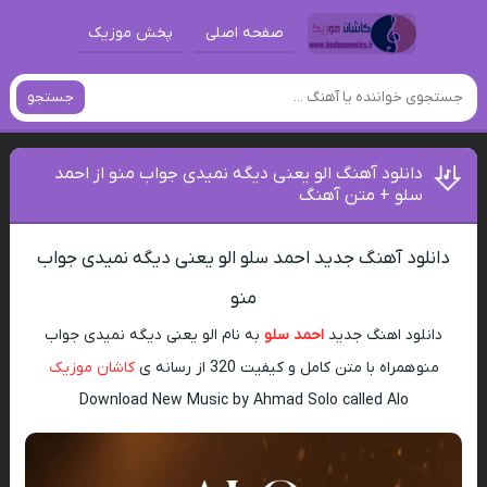
صفحه اصلی
پخش موزیک
جستجو
دانلود آهنگ الو یعنی دیگه نمیدی جواب منو از احمد
سلو + متن آهنگ
دانلود آهنگ جدید احمد سلو الو یعنی دیگه نمیدی جواب
منو
دانلود اهنگ جدید
احمد سلو
به نام الو یعنی دیگه نمیدی جواب
منو همراه با متن کامل و کیفیت 320 از رسانه ی
کاشان موزیک
Download New Music by Ahmad Solo called Alo