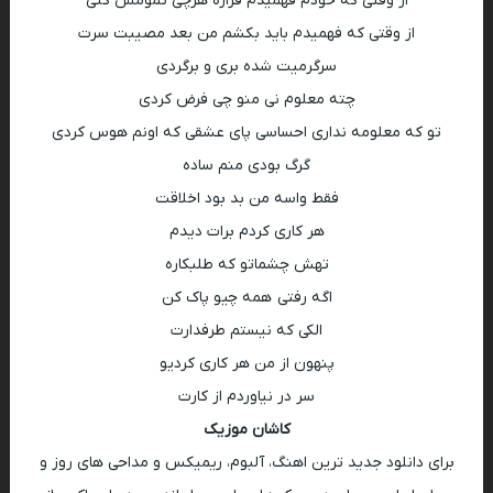
از وقتی که خودم فهمیدم قراره هرچی تمومش کنی
از وقتی که فهمیدم باید بکشم من بعد مصیبت سرت
سرگرمیت شده بری و برگردی
چته معلوم نی منو چی فرض کردی
تو که معلومه نداری احساسی پای عشقی که اونم هوس کردی
گرگ بودی منم ساده
فقط واسه من بد بود اخلاقت
هر کاری کردم برات دیدم
تهش چشماتو که طلبکاره
اگه رفتی همه چیو پاک کن
الکی که نیستم طرفدارت
پنهون از من هر کاری کردیو
سر در نیاوردم از کارت
کاشان موزیک
برای دانلود جدید ترین اهنگ، آلبوم، ریمیکس و مداحی های روز و