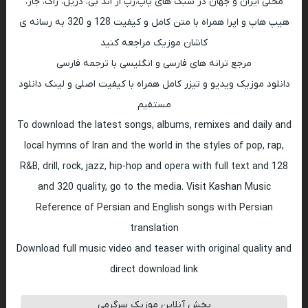
محلی ایران و جهان در سبک های پاپ،رپ ار اند بی، دریل، راک، جاز،
هیپ هاپ و اپرا همراه با متن کامل و کیفیت 128 و 320 به رسانه ی
کاشان موزیک مراجعه کنید
مرجع ترانه های فارسی و انگلیسی با ترجمه فارسی
دانلود موزیک ویدیو و تیزر کامل همراه با کیفیت اصلی و لینک دانلود
مستقیم
To download the latest songs, albums, remixes and daily and
local hymns of Iran and the world in the styles of pop, rap,
R&B, drill, rock, jazz, hip-hop and opera with full text and 128
and 320 quality, go to the media. Visit Kashan Music
Reference of Persian and English songs with Persian
translation
Download full music video and teaser with original quality and
direct download link
پخش آنلاین موزیک سرگرمی