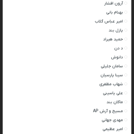
آرون افشار
بهنام بانی
امیر عباس گلاب
پازل بند
حمید هیراد
د دن
دانوش
سامان جلیلی
سینا پارسیان
شهاب مظفری
علی یاسینی
ماکان بند
مسیح و آرش AP
مهدی جهانی
امیر عظیمی