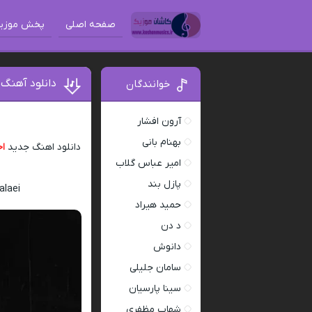
صفحه اصلی
پخش موزی
دانلود آهنگ 
خوانندگان
آرون افشار
بهنام بانی
دانلود اهنگ جدید
اح
امیر عباس گلاب
پازل بند
alaei
حمید هیراد
د دن
دانوش
سامان جلیلی
سینا پارسیان
شهاب مظفری