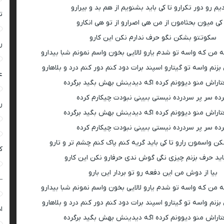
دیم رو دور تکرارو تا کی باید بشنویم از هم بد و بیرارو
ت
 کی میون بحثامون از من هی اصرارو از تو هی انکارو
سکوتتو بشکن نگو حرف ندارم نکن این کارو
ر
 من که واسه تو شدم یارو لالایی بخون واسم نمونم شبا بیدارو
زنم واسه تو گیتارو اسپند برات دود کنم دور کنم درد و بلاهارو
ع
تاراش منو دیوونم کرده اگه دیدینش بهش بگید برگرده
ده سر پر سردرده نیستی ببینی نبودت چیکارم کرده
ر
تاراش منو دیوونم کرده اگه دیدینش بهش بگید برگرده
ده سر پر سردرده نیستی ببینی نبودت چیکارم کرده
 واسمون رارو تا کی باید گریه کنم پاک کنم چشم تر و تارو
ک
باید حرف بزنم چیزی نگی گوش ندی حرفارو نکن این کارو
بیا از دوش من این دفعه رو تو بردار این بارو
–
 من که واسه تو شدم یارو لالایی بخون واسم نمونم شبا بیدارو
زنم واسه تو گیتارو اسپند برات دود کنم دور کنم درد و بلاهارو
ا
تاراش منو دیوونم کرده اگه دیدینش بهش بگید برگرده