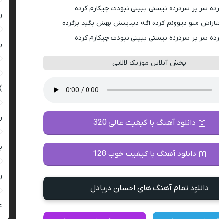
ده سر پر سردرده نیستی ببینی نبودت چیکارم کرده
ر
تاراش منو دیوونم کرده اگه دیدینش بهش بگید برگرده
ده سر پر سردرده نیستی ببینی نبودت چیکارم کرده
ر
پخش آنلاین موزیک لالایی
)
ر
دانلود آهنگ با کیفیت عالی 320
ب
دانلود آهنگ با کیفیت خوب 128
ر
دانلود تمام آهنگ های احسان دریادل
ع