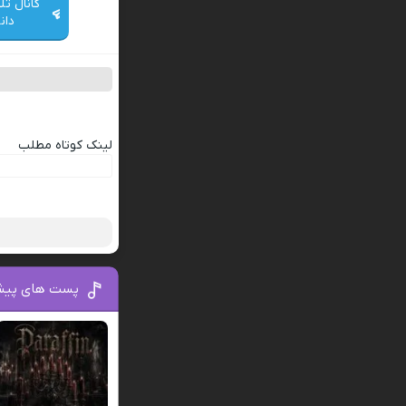
کانال تل
دان
لینک کوتاه مطلب
پست های پیش