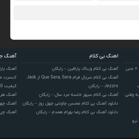
اهنگ بی کلام
آهنگ ج
 + متن
آهنگ بی کلام ویناک پارافین – رایگان
آهنگ پارا
آهنگ بی کلام سریال فرام Que Sera, Sera از Jack
کنسرت صوت
Jezzro – رایگان
کیفیت 320 و 128
یه وقتی
آهنگ بی کلام سپهر خلسه مرد سال – رایگان
آهنگ هر 
دانلود آهنگ بی کلام محسن چاوشی چهل روز – رایگان
آهنگ چهل
دانلود آهنگ بی کلام رضا بهرام همدم – رایگان
آهنگ چی 
نرو