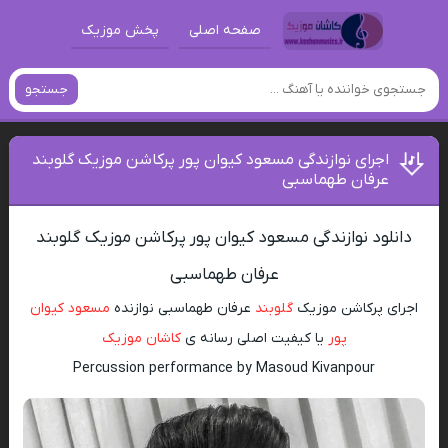
صفحه اصلی
پخش موزیک
جستجو
اجرای نوازندگی مسعود کیوان پور پرکاشن موزیک گلوبند
عرفان طهماسبی
دانلود نوازندگی مسعود کیوان پور پرکاشن موزیک گلوبند
عرفان طهماسبی
اجرای پرکاشن موزیک
گلوبند
عرفان طهماسبی نوازنده
مسعود کیوان
پور
یا کیفیت اصلی رسانه ی
کاشان موزیک
Percussion performance by Masoud Kivanpour