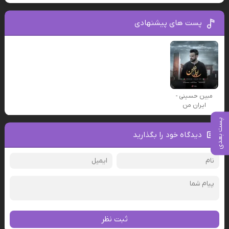
پست های پیشنهادی
مبین حسینی -
ایران من
پست بعدی
دیدگاه خود را بگذارید
ثبت نظر