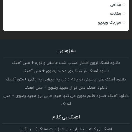
مداحی
مقالات
موزیک ویدیو
به زودی...
دانلود آهنگ آرون افشار امشب شب عاشقی و نوره + متن آهنگ
دانلود آهنگ باز شبگردی مجید رضوی + متن آهنگ
دانلود آهنگ علی یاسینی تو یادم دادی یه چیزایی یه وقتی +متن آهنگ
دانلود آهنگ مثل تو از مجید رضوی + متن آهنگ
دانلود آهنگ حسود قلبم بدون من تنها هیچ جایی نرو مجید رضوی + متن
آهنگ
اهنگ بی کلام
اهنگ بی کلام سینا پارسیان ادا ( بیت اهنگ ) – رایگان