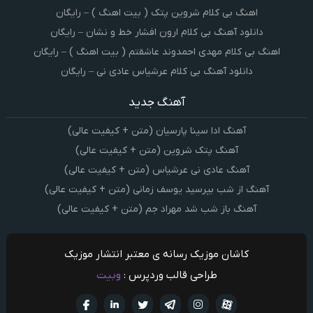
اهنگ بی کلام شروین پتک ( بیت اهنگ ) – رایگان
دانلود آهنگ بی کلام ارون افشار خط و نشان – رایگان
اهنگ بی کلام مهدی احمدوند عاشقتم ( بیت اهنگ ) – رایگان
دانلود آهنگ بی کلام عرشیاس عادی نی – رایگان
آهنگ جدید
آهنگ ادا سینا پارسیان (متن + کیفیت عالی)
آهنگ پتک شروین (متن + کیفیت عالی)
آهنگ عادی نی عرشیاس (متن + کیفیت عالی)
آهنگ از شب بپرسید یوسف زمانی (متن + کیفیت عالی)
آهنگ باز شب شد مهراد جم (متن + کیفیت عالی)
کاشان موزیک رسانه ی معتبر انتشار موزیک
طراحی قالب وردپرس :
وبیت
آپارات
تلگرام
تويتر
اینستاگرام
لینکدین
فيسبو