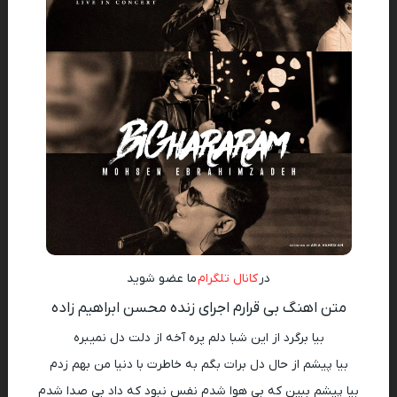
در
کانال تلگرام
ما عضو شوید
متن اهنگ بی قرارم اجرای زنده محسن ابراهیم زاده
بیا برگرد از این شبا دلم پره آخه از دلت دل نمیبره
بیا پیشم از حال دل برات بگم به خاطرت با دنیا من بهم زدم
بیا پیشم ببین که بی هوا شدم نفس نبود که داد بی صدا شدم