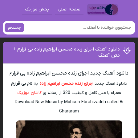
صفحه اصلی
پخش موزیک
جستجو
دانلود آهنگ اجرای زنده محسن ابراهیم زاده بی قرارم +
متن آهنگ
دانلود آهنگ جدید اجرای زنده محسن ابراهیم زاده بی قرارم
دانلود اهنگ جدید
اجرای زنده محسن ابراهیم زاده
به نام
بی قرارم
همراه با متن کامل و کیفیت 320 از رسانه ی
کاشان موزیک
Download New Music by Mohsen Ebrahizadeh called Bi
Ghararam