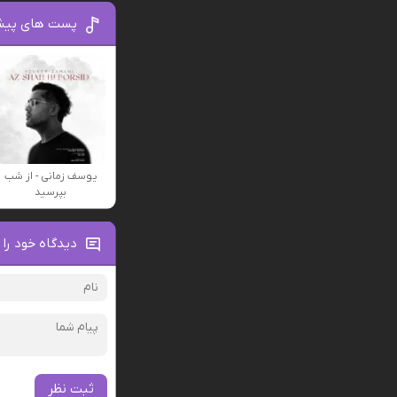
پست های پیش
یوسف زمانی - از شب
بپرسید
دیدگاه خود را 
ثبت نظر