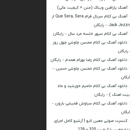
آهنگ پارافین ویناک (متن + کیفیت عالی)
آهنگ بی کلام سریال فرام Que Sera, Sera از
Jack Jezz – رایگان
آهنگ بی کلام سپهر خلسه مرد سال – رایگان
دانلود آهنگ بی کلام محسن چاوشی چهل روز
 رایگان
دانلود آهنگ بی کلام رضا بهرام همدم – رایگان
دانلود آهنگ بی کلام محسن چاوشی حسین –
ایگان
دانلود آهنگ بی کلام حامیم خورشید و ماه
بیت اهنگ ) – رایگان
دانلود آهنگ بی کلام سیاوش قمیشی بارون –
ایگان
کنسرت صوتی معین لایو | آرشیو کامل اجرای
ده معین با کیفیت 320 و 128