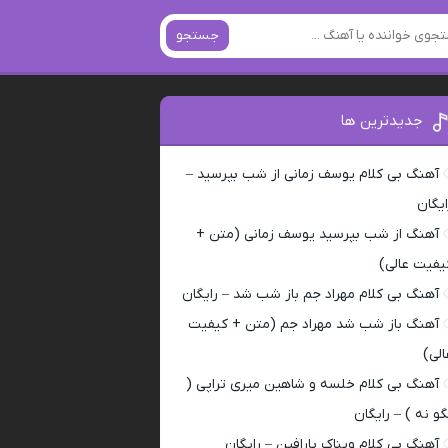
جستجو
جدیدترین ها
آهنگ بی کلام یوسف زمانی از شب بپرسید –
ایگان
آهنگ از شب بپرسید یوسف زمانی (متن +
یفیت عالی)
آهنگ بی کلام مهراد جم باز شب شد – رایگان
آهنگ باز شب شد مهراد جم (متن + کیفیت
الی)
آهنگ بی کلام خلسه و شاهین میری تراپی (
گو نه ) – رایگان
آهنگ بی کلام ویناک پارافین – رایگان