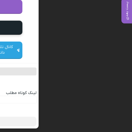
پست بعدی
کانال تل
دان
لینک کوتاه مطلب