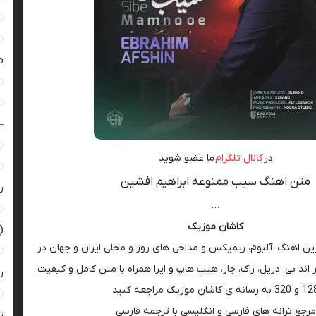
ro
–
در
کانال تلگرام
ما عضو شوید
متن اهنگ سیب ممنوعه ابراهیم افشین
ر
…
کاشان موزیک
(
رین اهنگ، آلبوم، ریمیکس و مداحی های روز و محلی ایران و جهان در
اند بی، دریل، راک، جاز، هیپ هاپ و اپرا همراه با متن کامل و کیفیت
ر
 به رسانه ی کاشان موزیک مراجعه کنید
مرجع ترانه های فارسی و انگلیسی با ترجمه فارسی
زن