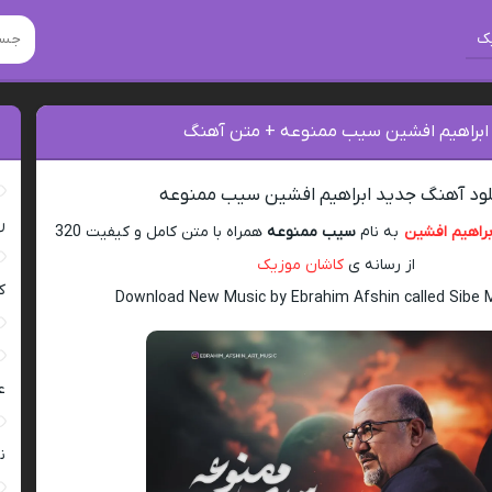
ک
 ابراهیم افشین سیب ممنوعه + متن آهنگ
لود آهنگ جدید ابراهیم افشین سیب ممنوعه
ر
براهیم افشین
به نام
سیب ممنوعه
همراه با متن کامل و کیفیت 320
از رسانه ی
کاشان موزیک
ک
Download New Music by Ebrahim Afshin called Sib
ع
ن