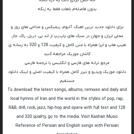
اگه حس کردی دلت یه ذره تنگه
بدون فاصله‌م‌ باهات فقط یه زنگه
برای دانلود جدید ترین اهنگ، آلبوم، ریمیکس و مداحی های روز و
محلی ایران و جهان در سبک های پاپ،رپ ار اند بی، دریل، راک، جاز،
هیپ هاپ و اپرا همراه با متن کامل و کیفیت 128 و 320 به رسانه ی
کاشان موزیک مراجعه کنید
مرجع ترانه های فارسی و انگلیسی با ترجمه فارسی
دانلود موزیک ویدیو و تیزر کامل همراه با کیفیت اصلی و لینک دانلود
مستقیم
To download the latest songs, albums, remixes and daily and
local hymns of Iran and the world in the styles of pop, rap,
R&B, drill, rock, jazz, hip-hop and opera with full text and 128
and 320 quality, go to the media. Visit Kashan Music
Reference of Persian and English songs with Persian