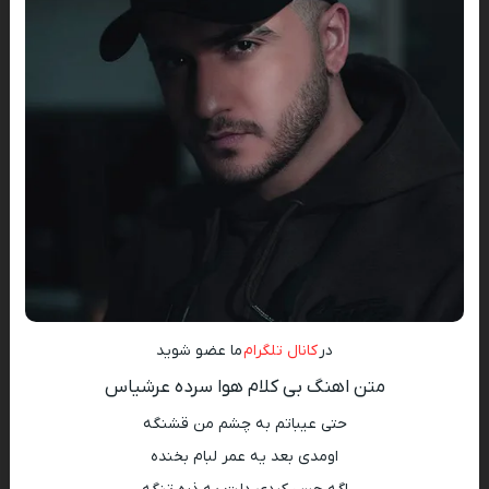
در
کانال تلگرام
ما عضو شوید
متن اهنگ بی کلام هوا سرده عرشیاس
حتی عیباتم به چشم من قشنگه
اومدی بعد یه عمر لبام بخنده