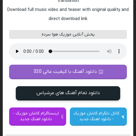
translation
Download full music video and teaser with original quality and
direct download link
پخش آنلاین موزیک هوا سرده
دانلود آهنگ با کیفیت عالی 320
دانلود تمام آهنگ های عرشیاس
کانال تلگرام کاشان موزیک
اینستاگرام کاشان موزیک -
- دانلود اهنگ جدید
دانلود اهنگ جدید