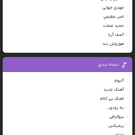
مهدی جهانی
امیر عظیمی
حمید صفت
آصف آریا
هوروش بند
دسته بندی
آلبوم
آهنگ جدید
اهنگ بی کلام
به زودی…
بیوگرافی
ریمیکس
مداحی