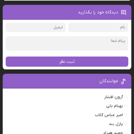
دیدگاه خود را بگذارید
ثبت نظر
خوانندگان
آرون افشار
بهنام بانی
امیر عباس گلاب
پازل بند
حمید هیراد