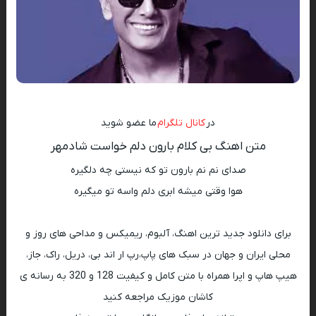
در
کانال تلگرام
ما عضو شوید
متن اهنگ بی کلام بارون دلم خواست شادمهر
صدای نم نم بارون تو که نیستی چه دلگیره
هوا وقتی میشه ابری دلم واسه تو میگیره
برای دانلود جدید ترین اهنگ، آلبوم، ریمیکس و مداحی های روز و
محلی ایران و جهان در سبک های پاپ،رپ ار اند بی، دریل، راک، جاز،
هیپ هاپ و اپرا همراه با متن کامل و کیفیت 128 و 320 به رسانه ی
کاشان موزیک مراجعه کنید