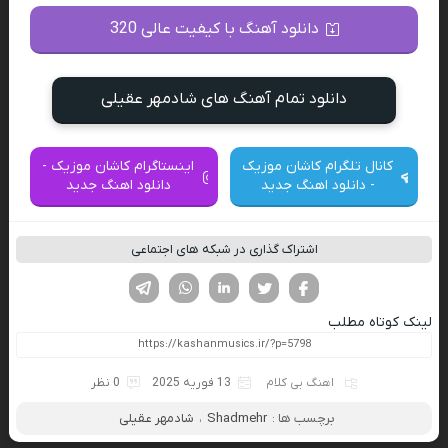
دانلود آهنگ با کیفیت عالی 320
دانلود تمام آهنگ های شادمهر عقیلی
کانال تلگرام کاشان موزیک
اینستاگرام کاشان موزیک -
- دانلود اهنگ جدید
دانلود اهنگ جدید
اشتراک گذاری در شبکه های اجتماعی
فیسوک
تویتر
لینکدین
واتساپ
تلگرام
لینک کوتاه مطلب
اهنگ بی کلام
13 فوریه 2025
0 نظر
برچسب ها :
Shadmehr
،
شادمهر عقیلی