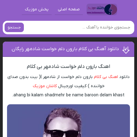
صفحه اصلی
پخش موزیک
جستجو
دانلود آهنگ بی کلام بارون دلم خواست شادمهر رایگان
اهنگ بارون دلم خواست شادمهر بی کلام
دانلود
اهنگ بی کلام
بارون دلم خواست از شادمهر |( بیت بدون صدای
خواننده ) کیفیت اورجینال
کاشان موزیک
ahang bi kalam shadmehr be name baroon delam khast.