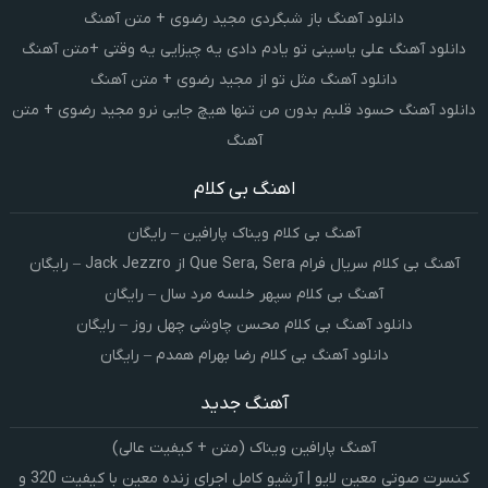
دانلود آهنگ باز شبگردی مجید رضوی + متن آهنگ
دانلود آهنگ علی یاسینی تو یادم دادی یه چیزایی یه وقتی +متن آهنگ
دانلود آهنگ مثل تو از مجید رضوی + متن آهنگ
دانلود آهنگ حسود قلبم بدون من تنها هیچ جایی نرو مجید رضوی + متن
آهنگ
اهنگ بی کلام
آهنگ بی کلام ویناک پارافین – رایگان
آهنگ بی کلام سریال فرام Que Sera, Sera از Jack Jezzro – رایگان
آهنگ بی کلام سپهر خلسه مرد سال – رایگان
دانلود آهنگ بی کلام محسن چاوشی چهل روز – رایگان
دانلود آهنگ بی کلام رضا بهرام همدم – رایگان
آهنگ جدید
آهنگ پارافین ویناک (متن + کیفیت عالی)
کنسرت صوتی معین لایو | آرشیو کامل اجرای زنده معین با کیفیت 320 و