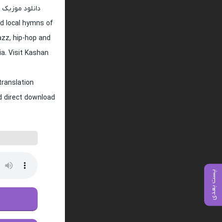
دانلود موزیک 
d local hymns of
jazz, hip-hop and
ia. Visit Kashan
translation
nd direct download
پست بعدی