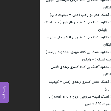
دانلود آهنگ بی کلام عرفان طهماسبی کجایی –
ایگان
آهنگ عطر تو راغب (متن + کیفیت عالی)
دانلود آهنگ بی کلام ابی باغ بلور ( بیت اهنگ
 – رایگان
دانلود آهنگ بی کلام ارون افشار جان جان –
ایگان
دانلود اهنگ بی کلام مهدی احمدوند بازنده (
یت اهنگ ) – رایگان
دانلود آهنگ بی کلام کسری زاهدی قفس –
ایگان
آهنگ قفس کسری زاهدی (متن + کیفیت
پست قبلی
الی)
اهنگ انیمه سرزمین ارواح ( soul land ) با
فیت 320 + متن