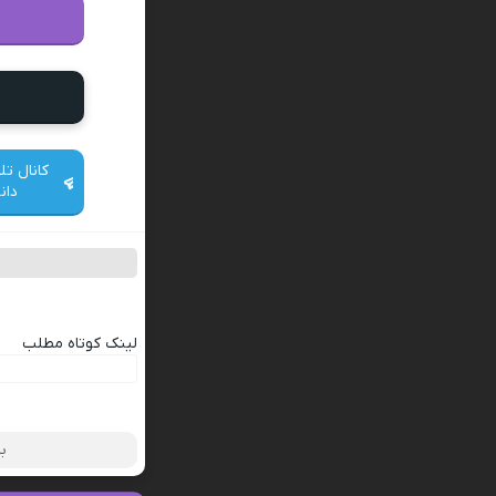
کانال تل
دان
لینک کوتاه مطلب
ب