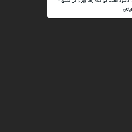
دانلود آهنگ بی کلام رضا بهرام گل عشق –
ایگان