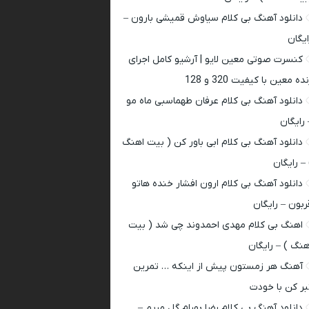
دانلود آهنگ بی کلام سیاوش قمیشی بارون –
ایگان
کنسرت صوتی معین لایو | آرشیو کامل اجرای
ده معین با کیفیت 320 و 128
دانلود آهنگ بی کلام عرفان طهماسبی ماه مو
 رایگان
دانلود آهنگ بی کلام ابی باور کن ( بیت اهنگ
 – رایگان
دانلود آهنگ بی کلام ارون افشار خنده هاتو
ربون – رایگان
اهنگ بی کلام مهدی احمدوند چی شد ( بیت
هنگ ) – رایگان
آهنگ هر زمستون پیش از اینکه … تمرین
بر کن با خودت
دانلود آهنگ بی کلام رضا بهرام گل مریم –