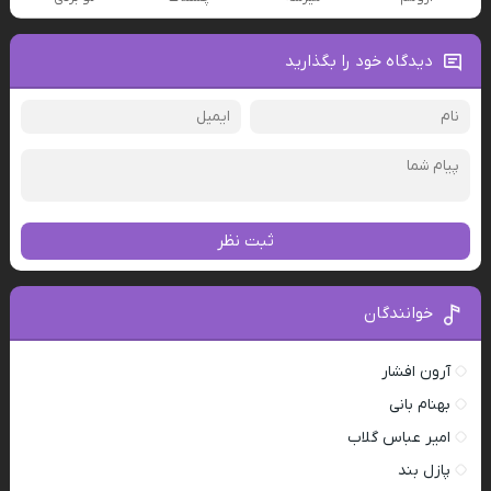
دیدگاه خود را بگذارید
ثبت نظر
خوانندگان
آرون افشار
بهنام بانی
امیر عباس گلاب
پازل بند