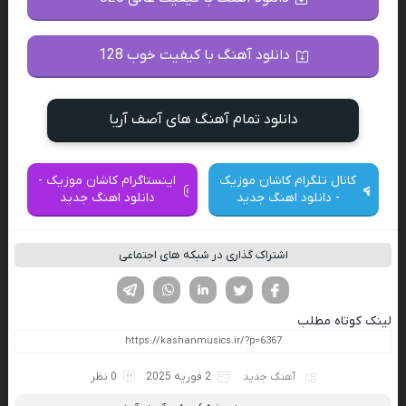
دانلود آهنگ با کیفیت خوب 128
دانلود تمام آهنگ های آصف آریا
کانال تلگرام کاشان موزیک
اینستاگرام کاشان موزیک -
- دانلود اهنگ جدید
دانلود اهنگ جدید
اشتراک گذاری در شبکه های اجتماعی
فیسوک
تویتر
لینکدین
واتساپ
تلگرام
لینک کوتاه مطلب
آهنگ جدید
2 فوریه 2025
0 نظر