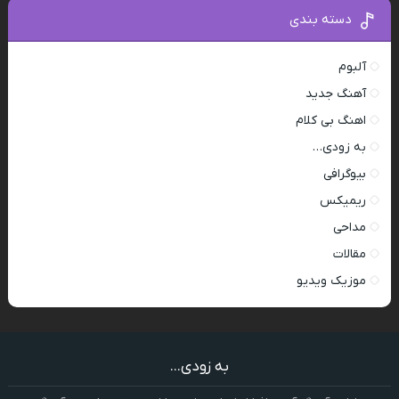
دسته بندی
آلبوم
آهنگ جدید
اهنگ بی کلام
به زودی…
بیوگرافی
ریمیکس
مداحی
مقالات
موزیک ویدیو
به زودی...