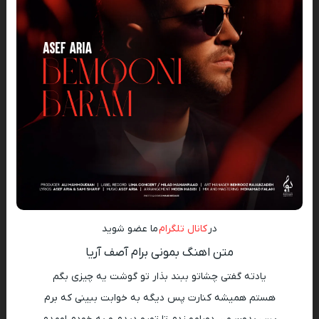
در
کانال تلگرام
ما عضو شوید
متن اهنگ بمونی برام آصف آریا
یادته گفتی چشاتو ببند بذار تو گوشت یه چیزی بگم
هستم همیشه کنارت پس دیگه به خوابت ببینی که برم