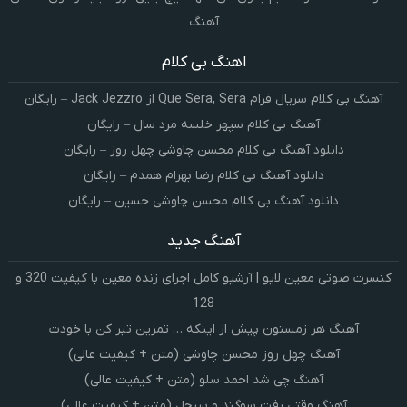
آهنگ
اهنگ بی کلام
آهنگ بی کلام سریال فرام Que Sera, Sera از Jack Jezzro – رایگان
آهنگ بی کلام سپهر خلسه مرد سال – رایگان
دانلود آهنگ بی کلام محسن چاوشی چهل روز – رایگان
دانلود آهنگ بی کلام رضا بهرام همدم – رایگان
دانلود آهنگ بی کلام محسن چاوشی حسین – رایگان
آهنگ جدید
کنسرت صوتی معین لایو | آرشیو کامل اجرای زنده معین با کیفیت 320 و
128
آهنگ هر زمستون پیش از اینکه … تمرین تبر کن با خودت
آهنگ چهل روز محسن چاوشی (متن + کیفیت عالی)
آهنگ چی شد احمد سلو (متن + کیفیت عالی)
آهنگ وقتی رفت سوگند و سیجل (متن + کیفیت عالی)