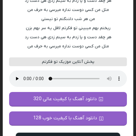
هر چقد دست و پا زدم به سینم زدی هی دست رد
مثل من کسی دوست نداره میرسی به حرف من
من هر شب دلتنگتم تو نیستی
ریختم بهم میبینی تو فکرتم لاقل یه سر بهم بزن
هر چقد دست و پا زدم به سینم زدی هی دست رد
مثل من کسی دوست نداره میرسی به حرف من
پخش آنلاین موزیک تو فکرتم
دانلود آهنگ با کیفیت عالی 320
دانلود آهنگ با کیفیت خوب 128