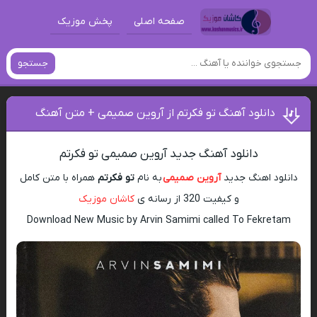
صفحه اصلی
پخش موزیک
جستجو
دانلود آهنگ تو فکرتم از آروین صمیمی + متن آهنگ
دانلود آهنگ جدید آروین صمیمی تو فکرتم
دانلود اهنگ جدید
آروین صمیمی
به نام
تو فکرتم
همراه با متن کامل
و کیفیت 320 از رسانه ی
کاشان موزیک
Download New Music by Arvin Samimi called To Fekretam