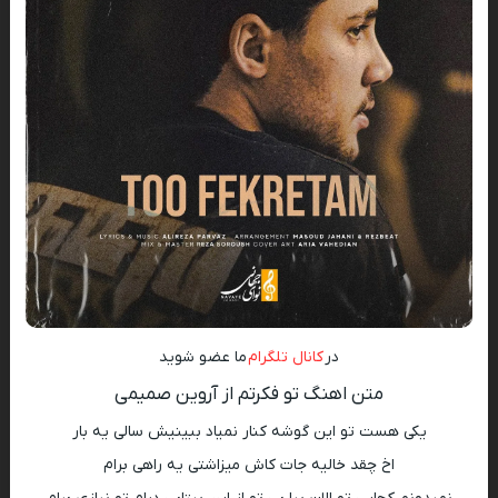
در
کانال تلگرام
ما عضو شوید
متن اهنگ تو فکرتم از آروین صمیمی
یکی هست تو این گوشه کنار نمیاد ببینیش سالی یه بار
اخ چقد خالیه جات کاش میزاشتی یه راهی برام