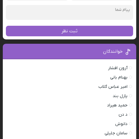
ثبت نظر
خوانندگان
آرون افشار
بهنام بانی
امیر عباس گلاب
پازل بند
حمید هیراد
د دن
دانوش
سامان جلیلی