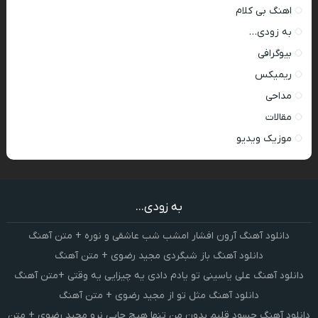
اهنگ بی کلام
به زودی…
بیوگرافی
ریمیکس
مداحی
مقالات
موزیک ویدیو
به زودی...
دانلود آهنگ آرون افشار امشب شب عاشقی و نوره + متن آهنگ
دانلود آهنگ باز شبگردی مجید رضوی + متن آهنگ
دانلود آهنگ علی یاسینی تو یادم دادی یه چیزایی یه وقتی +متن آهنگ
دانلود آهنگ مثل تو از مجید رضوی + متن آهنگ
دانلود آهنگ حسود قلبم بدون من تنها هیچ جایی نرو مجید رضوی + متن