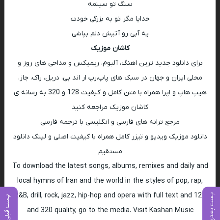
سنگ تو سینمە
خدایا مگر تو بە بزرگی خودت
یە آبی رو آتیش دلم بپاشی
کاشان موزیک
برای دانلود جدید ترین اهنگ، آلبوم، ریمیکس و مداحی های روز و
محلی ایران و جهان در سبک های پاپ،رپ ار اند بی، دریل، راک، جاز،
هیپ هاپ و اپرا همراه با متن کامل و کیفیت 128 و 320 به رسانه ی
کاشان موزیک مراجعه کنید
مرجع ترانه های فارسی و انگلیسی با ترجمه فارسی
دانلود موزیک ویدیو و تیزر کامل همراه با کیفیت اصلی و لینک دانلود
مستقیم
To download the latest songs, albums, remixes and daily and
local hymns of Iran and the world in the styles of pop, rap,
R&B, drill, rock, jazz, hip-hop and opera with full text and 128
پست بعدی
پست قبلی
and 320 quality, go to the media. Visit Kashan Music