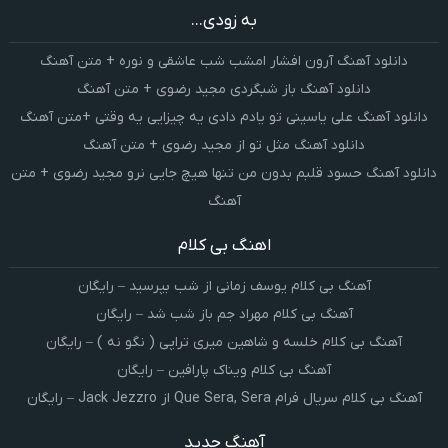
به زودی...
دانلود آهنگ آرون افشار امشب شب عاشقی و نوره + متن آهنگ
دانلود آهنگ باز شبگردی مجید رضوی + متن آهنگ
دانلود آهنگ علی یاسینی تو یادم دادی یه چیزایی یه وقتی +متن آهنگ
دانلود آهنگ مثل تو از مجید رضوی + متن آهنگ
دانلود آهنگ حسود قلبم بدون من تنها هیچ جایی نرو مجید رضوی + متن
آهنگ
اهنگ بی کلام
آهنگ بی کلام یوسف زمانی از شب بپرسید – رایگان
آهنگ بی کلام مهراد جم باز شب شد – رایگان
آهنگ بی کلام خلسه و شاهین میری تراپی ( نگو نه ) – رایگان
آهنگ بی کلام ویناک پارافین – رایگان
آهنگ بی کلام سریال فرام Que Sera, Sera از Jack Jezzro – رایگان
آهنگ جدید