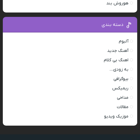
هوروش بند
دسته بندی
آلبوم
آهنگ جدید
اهنگ بی کلام
به زودی…
بیوگرافی
ریمیکس
مداحی
مقالات
موزیک ویدیو