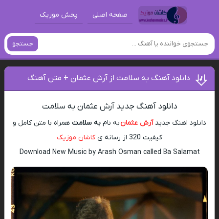
صفحه اصلی
پخش موزیک
جستجو
دانلود آهنگ به سلامت از آرش عثمان + متن آهنگ
دانلود آهنگ جدید آرش عثمان به سلامت
دانلود اهنگ جدید
آرش عثمان
به نام
به سلامت
همراه با متن کامل و
کیفیت 320 از رسانه ی
کاشان موزیک
Download New Music by Arash Osman called Ba Salamat