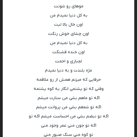
موهای رو شونت
به کل دنیا نمیدم من
اون خال بالا لبت
اون چشای خوش رنگت
به کل دنیا نمیدم من
اون خنده قشنگت
لجبازی و اخمت
مژه بلندت و به دنیا نمیدم
حرفایی که میزنم همش از رو علاقمه
وقتی که تو پشتمی انگار یه کوه پشتمه
اگه تو ماهم بشی من ستارت میشم
اگه تو شمعم بشی من پروانت میشم
اگه تو نبضم بشی من احساست میشم اگه تو
اگه تو جون منی عمر وجود منی
تو کوه منی سنگ صبور منی