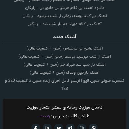
دانلود آهنگ بی کلام عرشیاس عادی نی – رایگان
آهنگ بی کلام یوسف زمانی از شب بپرسید – رایگان
آهنگ بی کلام مهراد جم باز شب شد – رایگان
آهنگ جدید
آهنگ عادی نی عرشیاس (متن + کیفیت عالی)
آهنگ از شب بپرسید یوسف زمانی (متن + کیفیت عالی)
آهنگ باز شب شد مهراد جم (متن + کیفیت عالی)
آهنگ پارافین ویناک (متن + کیفیت عالی)
کنسرت صوتی معین لایو | آرشیو کامل اجرای زنده معین با کیفیت 320 و
128
کاشان موزیک رسانه ی معتبر انتشار موزیک
طراحی قالب وردپرس :
وبیت
آپارات
تلگرام
تويتر
اینستاگرام
لینکدین
فيسبو