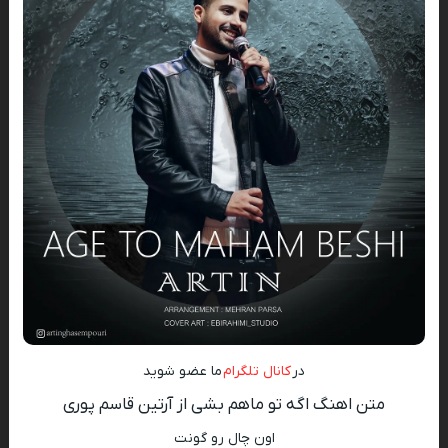
در
کانال تلگرام
ما عضو شوید
متن اهنگ اگه تو ماهم بشی از آرتین قاسم پوری
اون چال رو گونت