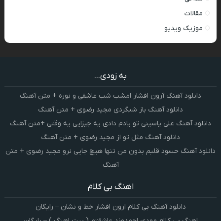
مقالات
موزیک ویدیو
به زودی...
دانلود آهنگ آرون افشار امشب شب عاشقی و نوره + متن آهنگ
دانلود آهنگ باز شبگردی مجید رضوی + متن آهنگ
دانلود آهنگ علی یاسینی تو یادم دادی یه چیزایی یه وقتی +متن آهنگ
دانلود آهنگ مثل تو از مجید رضوی + متن آهنگ
دانلود آهنگ حسود قلبم بدون من تنها هیچ جایی نرو مجید رضوی + متن
آهنگ
اهنگ بی کلام
دانلود آهنگ بی کلام ارون افشار خط و نشان – رایگان
اهنگ بی کلام مهدی احمدوند عاشقتم ( بیت اهنگ ) – رایگان