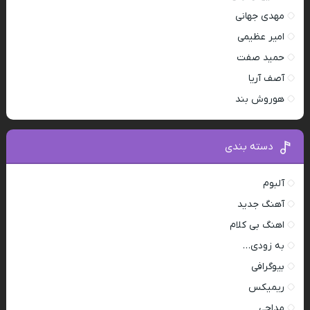
مهدی جهانی
امیر عظیمی
حمید صفت
آصف آریا
هوروش بند
دسته بندی
آلبوم
آهنگ جدید
اهنگ بی کلام
به زودی…
بیوگرافی
ریمیکس
مداحی