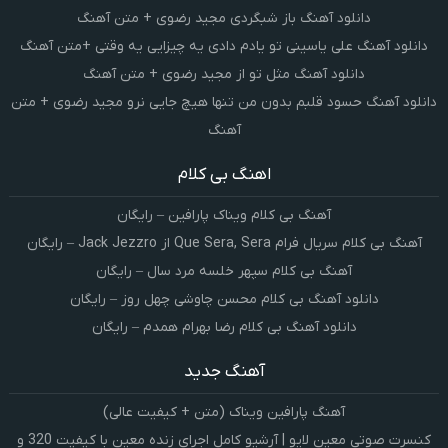
دانلود آهنگ باز شبگردی مجید رضوی + متن آهنگ
دانلود آهنگ علی یاسینی تو یادم دادی یه چیزایی یه وقتی +متن آهنگ
دانلود آهنگ مثل تو از مجید رضوی + متن آهنگ
دانلود آهنگ حسود قلبم بدون من تنها هیچ جایی نرو مجید رضوی + متن
آهنگ
اهنگ بی کلام
آهنگ بی کلام ویناک پارافین – رایگان
آهنگ بی کلام سریال فرام Que Sera, Sera از Jack Jezzro – رایگان
آهنگ بی کلام سپهر خلسه مرد سال – رایگان
دانلود آهنگ بی کلام محسن چاوشی چهل روز – رایگان
دانلود آهنگ بی کلام رضا بهرام همدم – رایگان
آهنگ جدید
آهنگ پارافین ویناک (متن + کیفیت عالی)
کنسرت صوتی معین لایو | آرشیو کامل اجرای زنده معین با کیفیت 320 و