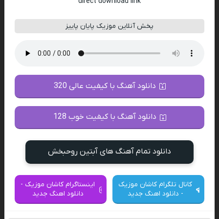
direct download link
پخش آنلاین موزیک پایان پاییز
دانلود آهنگ با کیفیت عالی 320
دانلود آهنگ با کیفیت خوب 128
دانلود تمام آهنگ های آبتین روحبخش
کانال تلگرام کاشان موزیک
اینستاگرام کاشان موزیک -
- دانلود اهنگ جدید
دانلود اهنگ جدید