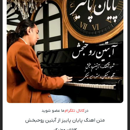
در
کانال تلگرام
ما عضو شوید
متن اهنگ پایان پاییز از آبتین روحبخش