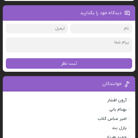
دیدگاه خود را بگذارید
ثبت نظر
خوانندگان
آرون افشار
بهنام بانی
امیر عباس گلاب
پازل بند
حمید هیراد