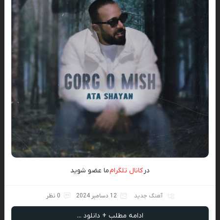
در
کانال تلگرام
ما عضو شوید
آهنگ جدید
12 دسامبر 2024
0 نظر
ادامه مطلب + دانلود ...