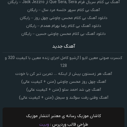
آهنگ بی کلام سریال فرام Que Sera, Sera از Jack Jezzro – رایگان
آهنگ بی کلام سپهر خلسه مرد سال – رایگان
دانلود آهنگ بی کلام محسن چاوشی چهل روز – رایگان
دانلود آهنگ بی کلام رضا بهرام همدم – رایگان
دانلود آهنگ بی کلام محسن چاوشی حسین – رایگان
آهنگ جدید
کنسرت صوتی معین لایو | آرشیو کامل اجرای زنده معین با کیفیت 320 و
128
آهنگ هر زمستون پیش از اینکه … تمرین تبر کن با خودت
آهنگ چهل روز محسن چاوشی (متن + کیفیت عالی)
آهنگ چی شد احمد سلو (متن + کیفیت عالی)
آهنگ وقتی رفت سوگند و سیجل (متن + کیفیت عالی)
کاشان موزیک رسانه ی معتبر انتشار موزیک
طراحی قالب وردپرس :
وبیت