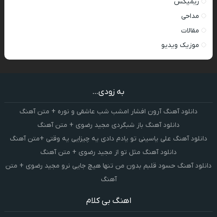
ریمیکس
مداحی
مقالات
موزیک ویدیو
به زودی...
دانلود آهنگ آرون افشار امشب شب عاشقی و نوره + متن آهنگ
دانلود آهنگ باز شبگردی مجید رضوی + متن آهنگ
دانلود آهنگ علی یاسینی تو یادم دادی یه چیزایی یه وقتی +متن آهنگ
دانلود آهنگ مثل تو از مجید رضوی + متن آهنگ
دانلود آهنگ حسود قلبم بدون من تنها هیچ جایی نرو مجید رضوی + متن
آهنگ
اهنگ بی کلام