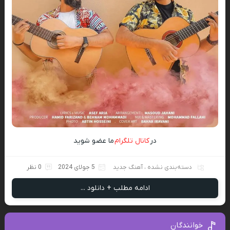
در
کانال تلگرام
ما عضو شوید
دسته‌بندی نشده
،
آهنگ جدید
5 جولای 2024
0 نظر
ادامه مطلب + دانلود ...
خوانندگان