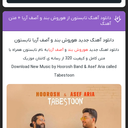
دانلود آهنگ تابستون از هوروش بند و آصف آریا + متن
آهنگ
دانلود آهنگ جدید هوروش بند و آصف آریا تابستون
دانلود اهنگ جدید
هوروش بند
و
آصف آریا
به نام تابستون همراه با
متن کامل و کیفیت 320 از رسانه ی کاشان موزیک
Download New Music by Hoorosh Band & Asef Aria called
Tabestoon