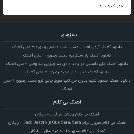
موزیک ویدیو
به زودی...
دانلود آهنگ آرون افشار امشب شب عاشقی و نوره + متن آهنگ
دانلود آهنگ باز شبگردی مجید رضوی + متن آهنگ
دانلود آهنگ علی یاسینی تو یادم دادی یه چیزایی یه وقتی +متن آهنگ
دانلود آهنگ مثل تو از مجید رضوی + متن آهنگ
دانلود آهنگ حسود قلبم بدون من تنها هیچ جایی نرو مجید رضوی + متن
آهنگ
اهنگ بی کلام
آهنگ بی کلام ویناک پارافین – رایگان
آهنگ بی کلام سریال فرام Que Sera, Sera از Jack Jezzro – رایگان
آهنگ بی کلام سپهر خلسه مرد سال – رایگان