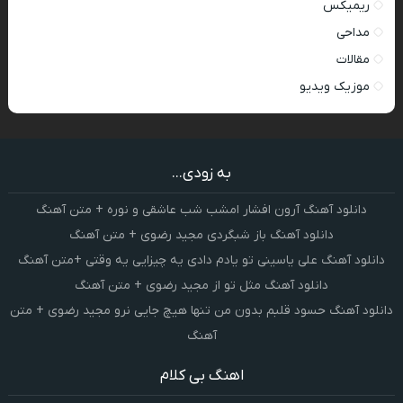
ریمیکس
مداحی
مقالات
موزیک ویدیو
به زودی...
دانلود آهنگ آرون افشار امشب شب عاشقی و نوره + متن آهنگ
دانلود آهنگ باز شبگردی مجید رضوی + متن آهنگ
دانلود آهنگ علی یاسینی تو یادم دادی یه چیزایی یه وقتی +متن آهنگ
دانلود آهنگ مثل تو از مجید رضوی + متن آهنگ
دانلود آهنگ حسود قلبم بدون من تنها هیچ جایی نرو مجید رضوی + متن
آهنگ
اهنگ بی کلام