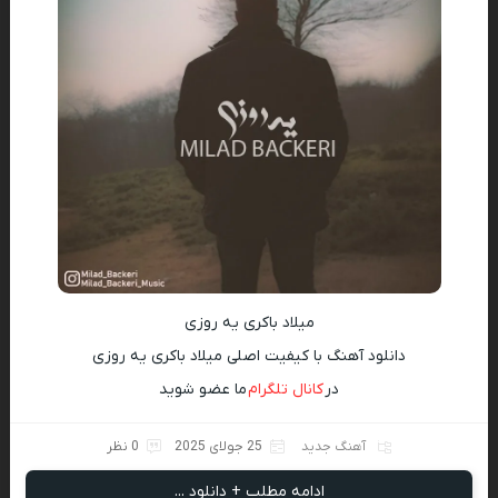
میلاد باکری یه روزی
دانلود آهنگ با کیفیت اصلی میلاد باکری یه روزی
در
کانال تلگرام
ما عضو شوید
آهنگ جدید
25 جولای 2025
0 نظر
ادامه مطلب + دانلود ...