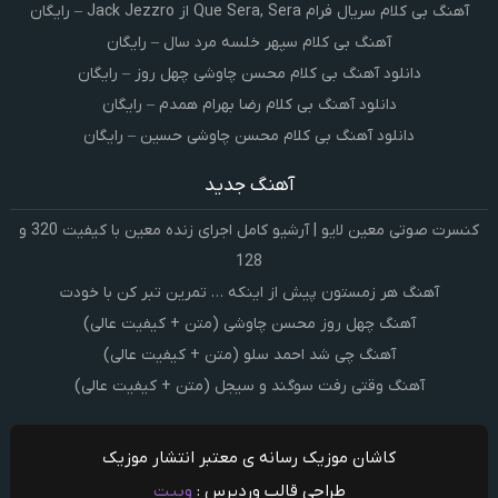
آهنگ بی کلام سریال فرام Que Sera, Sera از Jack Jezzro – رایگان
آهنگ بی کلام سپهر خلسه مرد سال – رایگان
دانلود آهنگ بی کلام محسن چاوشی چهل روز – رایگان
دانلود آهنگ بی کلام رضا بهرام همدم – رایگان
دانلود آهنگ بی کلام محسن چاوشی حسین – رایگان
آهنگ جدید
کنسرت صوتی معین لایو | آرشیو کامل اجرای زنده معین با کیفیت 320 و
128
آهنگ هر زمستون پیش از اینکه … تمرین تبر کن با خودت
آهنگ چهل روز محسن چاوشی (متن + کیفیت عالی)
آهنگ چی شد احمد سلو (متن + کیفیت عالی)
آهنگ وقتی رفت سوگند و سیجل (متن + کیفیت عالی)
کاشان موزیک رسانه ی معتبر انتشار موزیک
طراحی قالب وردپرس :
وبیت