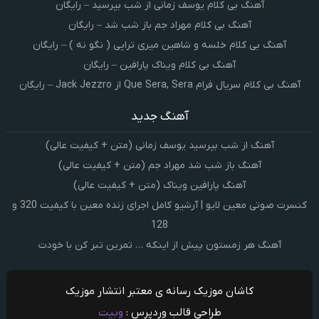
آهنگ بی کلام یوسف زمانی از شب بپرسید – رایگان
آهنگ بی کلام مهراد جم باز شب شد – رایگان
آهنگ بی کلام خلسه و شاهین میری تراپی ( نگو نه ) – رایگان
آهنگ بی کلام ویناک پارافین – رایگان
آهنگ بی کلام سریال فرام Que Sera, Sera از Jack Jezzro – رایگان
آهنگ جدید
آهنگ از شب بپرسید یوسف زمانی (متن + کیفیت عالی)
آهنگ باز شب شد مهراد جم (متن + کیفیت عالی)
آهنگ پارافین ویناک (متن + کیفیت عالی)
کنسرت صوتی معین لایو | آرشیو کامل اجرای زنده معین با کیفیت 320 و
128
آهنگ هر زمستون پیش از اینکه … تمرین تبر کن با خودت
کاشان موزیک رسانه ی معتبر انتشار موزیک
طراحی قالب وردپرس :
وبیت