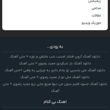
ریمیکس
مداحی
مقالات
موزیک ویدیو
به زودی...
دانلود آهنگ آرون افشار امشب شب عاشقی و نوره + متن آهنگ
دانلود آهنگ باز شبگردی مجید رضوی + متن آهنگ
دانلود آهنگ علی یاسینی تو یادم دادی یه چیزایی یه وقتی +متن آهنگ
دانلود آهنگ مثل تو از مجید رضوی + متن آهنگ
دانلود آهنگ حسود قلبم بدون من تنها هیچ جایی نرو مجید رضوی + متن
آهنگ
اهنگ بی کلام