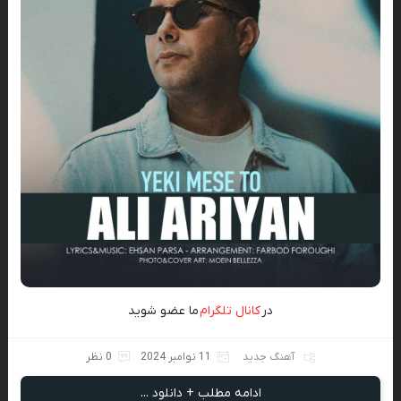
در
کانال تلگرام
ما عضو شوید
آهنگ جدید
11 نوامبر 2024
0 نظر
ادامه مطلب + دانلود ...