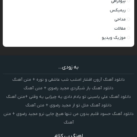
بیوگرافی
ریمیکس
مداحی
مقالات
موزیک ویدیو
به زودی...
دانلود آهنگ آرون افشار امشب شب عاشقی و نوره + متن آهنگ
دانلود آهنگ باز شبگردی مجید رضوی + متن آهنگ
دانلود آهنگ علی یاسینی تو یادم دادی یه چیزایی یه وقتی +متن آهنگ
دانلود آهنگ مثل تو از مجید رضوی + متن آهنگ
دانلود آهنگ حسود قلبم بدون من تنها هیچ جایی نرو مجید رضوی + متن
آهنگ
اهنگ بی کلام