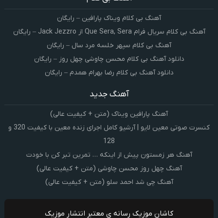
آهنگ بی کلام ویناک پارافین – رایگان
آهنگ بی کلام سریال فرام Que Sera, Sera از Jack Jezzro – رایگان
آهنگ بی کلام سپهر خلسه مرد سال – رایگان
دانلود آهنگ بی کلام محسن چاوشی چهل روز – رایگان
دانلود آهنگ بی کلام رضا بهرام همدم – رایگان
آهنگ جدید
آهنگ پارافین ویناک (متن + کیفیت عالی)
کنسرت صوتی معین لایو | آرشیو کامل اجرای زنده معین با کیفیت 320 و
128
آهنگ هر زمستون پیش از اینکه … تمرین تبر کن با خودت
آهنگ چهل روز محسن چاوشی (متن + کیفیت عالی)
آهنگ چی شد احمد سلو (متن + کیفیت عالی)
کاشان موزیک رسانه ی معتبر انتشار موزیک