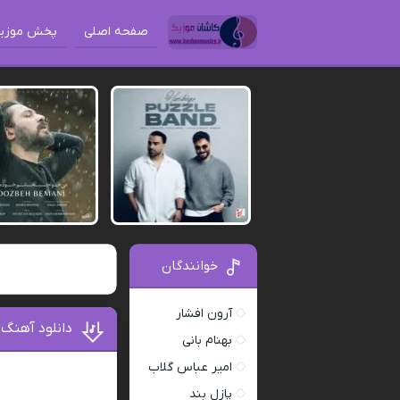
صفحه اصلی
پخش موزی
خوانندگان
آرون افشار
دانلود آهنگ 
بهنام بانی
امیر عباس گلاب
پازل بند