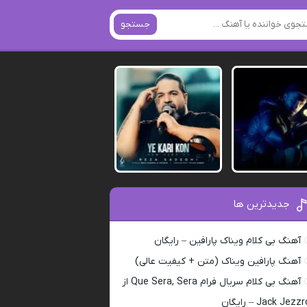
جستجو
جدیدترین ها
آهنگ بی کلام ویناک پارافین – رایگان
آهنگ پارافین ویناک (متن + کیفیت عالی)
آهنگ بی کلام سریال فرام Que Sera, Sera از
Jack Jezz – رایگان