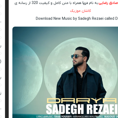
صادق رضایی
به نام
دریا
همراه با متن کامل و کیفیت 320 از رسانه ی
کاشان موزیک
Download New Music by Sadegh Rezaei called D
–
ر
(
ر
زن
–