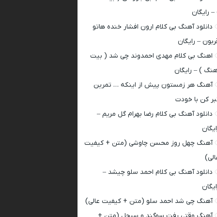
 – رایگان
دانلود آهنگ بی کلام ارون افشار خنده هاتو
ربون – رایگان
اهنگ بی کلام مهدی احمدوند چی شد ( بیت
هنگ ) – رایگان
آهنگ هر زمستون پیش از اینکه … تمرین
بر کن با خودت
دانلود آهنگ بی کلام رضا بهرام گل مریم –
ایگان
آهنگ چهل روز محسن چاوشی (متن + کیفیت
الی)
دانلود آهنگ بی کلام احمد سلو چیشد –
ایگان
آهنگ چی شد احمد سلو (متن + کیفیت عالی)
آهنگ وقتی رفت سوگند و سیجل (متن +