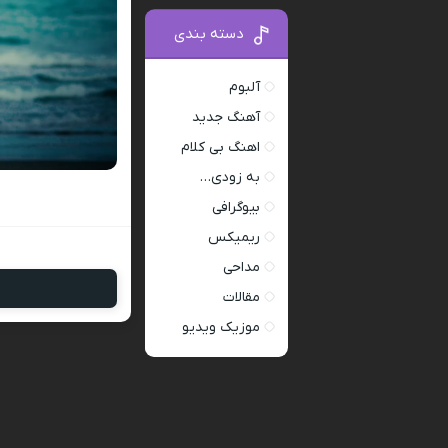
دسته بندی
آلبوم
آهنگ جدید
اهنگ بی کلام
به زودی…
بیوگرافی
ریمیکس
مداحی
مقالات
موزیک ویدیو