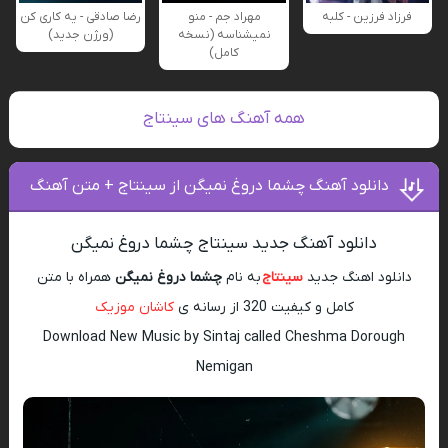
فرزاد فرزین - کلبه
مهراد جم - منو
رضا صادقی - یه کاری کن
نمیشناسه (نسخه
(ورژن جدید)
کامل)
همه آهنگ های سینتاج
دانلود آهنگ چشما دروغ نمیگن از سینتاج + متن آهنگ
دانلود آهنگ جدید سینتاج چشما دروغ نمیگن
دانلود اهنگ جدید
سینتاج
به نام
چشما دروغ نمیگن
همراه با متن
کامل و کیفیت 320 از رسانه ی
کاشان موزیک
Download New Music by Sintaj called Cheshma Dorough
Nemigan