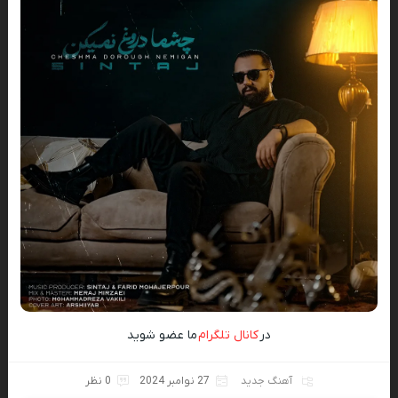
در
کانال تلگرام
ما عضو شوید
آهنگ جدید
27 نوامبر 2024
0 نظر