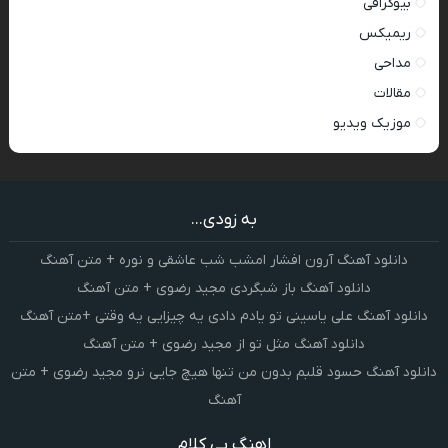
بیوگرافی
ریمیکس
مداحی
مقالات
موزیک ویدیو
به زودی...
دانلود آهنگ آرون افشار امشب شب عاشقی و نوره + متن آهنگ
دانلود آهنگ باز شبگردی مجید رضوی + متن آهنگ
دانلود آهنگ علی یاسینی تو یادم دادی یه چیزایی یه وقتی +متن آهنگ
دانلود آهنگ مثل تو از مجید رضوی + متن آهنگ
دانلود آهنگ حسود قلبم بدون من تنها هیچ جایی نرو مجید رضوی + متن
آهنگ
اهنگ بی کلام