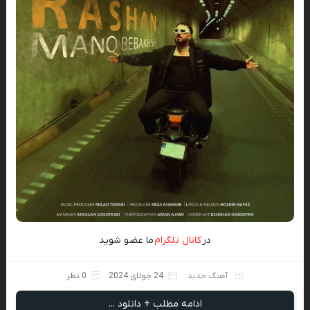
در
کانال تلگرام
ما عضو شوید
آهنگ جدید
24 جولای 2024
0 نظر
ادامه مطلب + دانلود ...