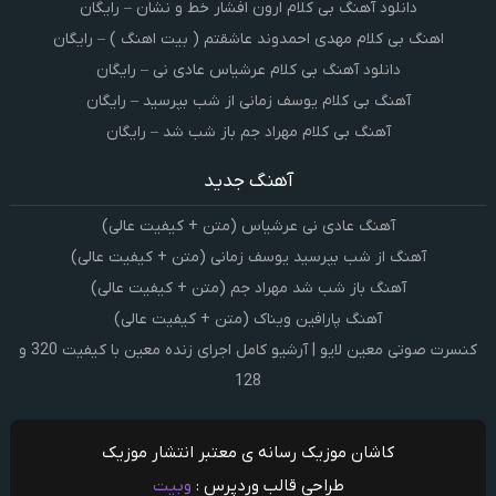
دانلود آهنگ بی کلام ارون افشار خط و نشان – رایگان
اهنگ بی کلام مهدی احمدوند عاشقتم ( بیت اهنگ ) – رایگان
دانلود آهنگ بی کلام عرشیاس عادی نی – رایگان
آهنگ بی کلام یوسف زمانی از شب بپرسید – رایگان
آهنگ بی کلام مهراد جم باز شب شد – رایگان
آهنگ جدید
آهنگ عادی نی عرشیاس (متن + کیفیت عالی)
آهنگ از شب بپرسید یوسف زمانی (متن + کیفیت عالی)
آهنگ باز شب شد مهراد جم (متن + کیفیت عالی)
آهنگ پارافین ویناک (متن + کیفیت عالی)
کنسرت صوتی معین لایو | آرشیو کامل اجرای زنده معین با کیفیت 320 و
128
کاشان موزیک رسانه ی معتبر انتشار موزیک
طراحی قالب وردپرس :
وبیت