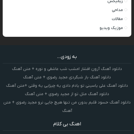
ریمیکس
مداحی
مقالات
موزیک ویدیو
به زودی...
دانلود آهنگ آرون افشار امشب شب عاشقی و نوره + متن آهنگ
دانلود آهنگ باز شبگردی مجید رضوی + متن آهنگ
دانلود آهنگ علی یاسینی تو یادم دادی یه چیزایی یه وقتی +متن آهنگ
دانلود آهنگ مثل تو از مجید رضوی + متن آهنگ
دانلود آهنگ حسود قلبم بدون من تنها هیچ جایی نرو مجید رضوی + متن
آهنگ
اهنگ بی کلام