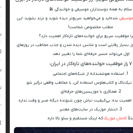
–
سلام به همه دوستداران موسیقی و خوانندگی 🎤
وسیقی
شده‌اید و می‌خواهید سریع‌تر دیده شوید و ترند بشوید، این
مطلب مخصوص شماست!
ر
 موفقیت سریع برای خواننده‌های تازه‌کار اهمیت دارد؟
وز بسیار رقابتی است و شانس دیده شدن و جذب مخاطب در روزهای
(
اول می‌تواند مسیر حرفه‌ای شما را تغییر دهد.
۷ راز موفقیت خواننده‌های تازه‌کار در ایران:
ر
1. استفاده هوشمندانه از شبکه‌های اجتماعی
، تیک‌تاک و کلاب‌هاوس استفاده کن. با مخاطب واقعی درگیر شو.
زن
2. همکاری با موزیسین‌های حرفه‌ای
همیت بده. بی‌کیفیت نباش چون شنونده دیگه صبر و وقت نداره.
–
3. انتشار موزیک در سایت‌های معتبر
لاً
کاشان موزیک
که لینک مستقیم و سئو بالا داره.
)