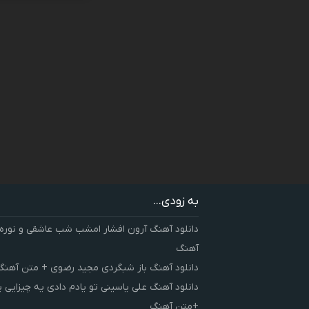
به زودی...
دانلود آهنگ آرون افشار امشب شب عاشقی و نوره
آهنگ
دانلود آهنگ باز شبگردی مجید رضوی + متن آهنگ
دانلود آهنگ علی یاسینی تو یادم دادی یه چیزایی 
+متن آهنگ