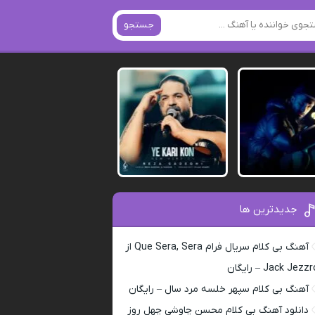
جستجو
جدیدترین ها
آهنگ بی کلام سریال فرام Que Sera, Sera از
Jack Jezz – رایگان
آهنگ بی کلام سپهر خلسه مرد سال – رایگان
دانلود آهنگ بی کلام محسن چاوشی چهل روز