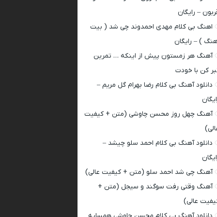
ربون – رایگان
اهنگ بی کلام مهدی احمدوند چی شد ( بیت
هنگ ) – رایگان
آهنگ هر زمستون پیش از اینکه … تمرین
بر کن با خودت
دانلود آهنگ بی کلام رضا بهرام گل مریم –
ایگان
آهنگ چهل روز محسن چاوشی (متن + کیفیت
الی)
دانلود آهنگ بی کلام احمد سلو چیشد –
ایگان
آهنگ چی شد احمد سلو (متن + کیفیت عالی)
آهنگ وقتی رفت سوگند و سیجل (متن +
یفیت عالی)
دانلود آهنگ بی کلام محسن چاوشی همسایه