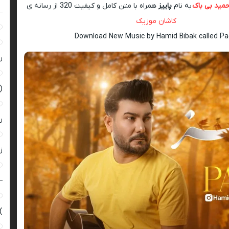
مید بی باک
به نام
پاییز
همراه با متن کامل و کیفیت 320 از رسانه ی
–
کاشان موزیک
Download New Music by Hamid Bibak called Pa
ر
(
ر
زن
–
)