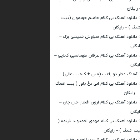
 رایگان
دانلود آهنگ بی کلام حامیم خونمون (بیت
هنگ ) – رایگان
دانلود آهنگ بی کلام سیاوش قمیشی برگ –
ایگان
دانلود آهنگ بی کلام عرفان طهماسبی کجایی –
ایگان
آهنگ عطر تو راغب (متن + کیفیت عالی)
دانلود آهنگ بی کلام ابی باغ بلور ( بیت اهنگ
 – رایگان
دانلود آهنگ بی کلام ارون افشار جان جان –
ایگان
دانلود اهنگ بی کلام مهدی احمدوند بازنده (
یت اهنگ ) – رایگان
دانلود آهنگ بی کلام کسری زاهدی قفس –