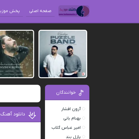
صفحه اصلی
پخش موزی
خوانندگان
آرون افشار
دانلود آهنگ 
بهنام بانی
امیر عباس گلاب
پازل بند