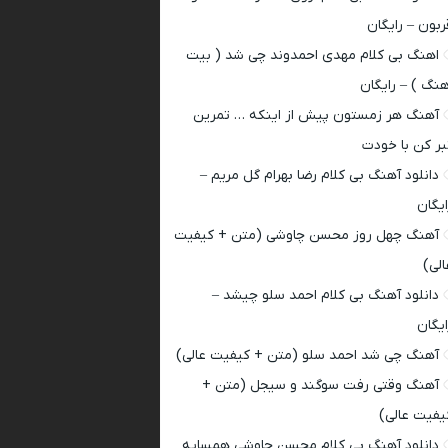
ربون – رایگان
اهنگ بی کلام مهدی احمدوند چی شد ( بیت
هنگ ) – رایگان
آهنگ هر زمستون پیش از اینکه … تمرین
بر کن با خودت
دانلود آهنگ بی کلام رضا بهرام گل مریم –
ایگان
آهنگ چهل روز محسن چاوشی (متن + کیفیت
الی)
دانلود آهنگ بی کلام احمد سلو چیشد –
ایگان
آهنگ چی شد احمد سلو (متن + کیفیت عالی)
آهنگ وقتی رفت سوگند و سیجل (متن +
یفیت عالی)
دانلود آهنگ بی کلام محسن چاوشی همسایه