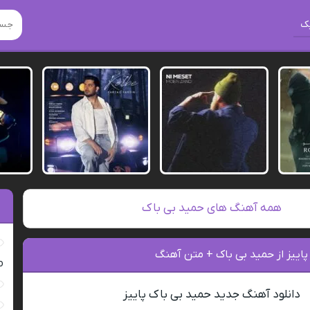
ک
همه آهنگ های حمید بی باک
پاییز از حمید بی باک + متن آهنگ
ro
دانلود آهنگ جدید حمید بی باک پاییز