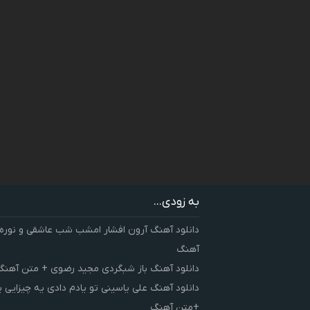
به زودی...
دانلود آهنگ آرون افشار امشب شب عاشقی و نوره
آهنگ
دانلود آهنگ باز شبگردی مجید رضوی + متن آهنگ
دانلود آهنگ علی یاسینی تو یادم دادی یه چیزایی 
+متن آهنگ