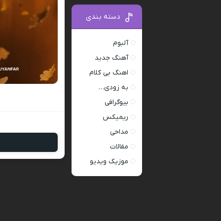
دسته بندی
آلبوم
آهنگ جدید
اهنگ بی کلام
به زودی…
بیوگرافی
ریمیکس
مداحی
مقالات
موزیک ویدیو