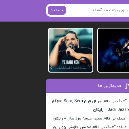
جستجو
جدیدترین ها
آهنگ بی کلام سریال فرام Que Sera, Sera از
Jack Jezz – رایگان
آهنگ بی کلام سپهر خلسه مرد سال – رایگان
دانلود آهنگ بی کلام محسن چاوشی چهل روز