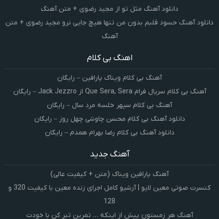
دانلود آهنگ مثل تو از مجید رضوی + متن آهنگ
دانلود آهنگ حسود قلبم بدون من تنها هیچ جایی نرو مجید رضوی + متن
آهنگ
اهنگ بی کلام
آهنگ بی کلام ویناک پارافین – رایگان
آهنگ بی کلام سریال فرام Que Sera, Sera از Jack Jezzro – رایگان
آهنگ بی کلام سپهر خلسه مرد سال – رایگان
دانلود آهنگ بی کلام محسن چاوشی چهل روز – رایگان
دانلود آهنگ بی کلام رضا بهرام همدم – رایگان
آهنگ جدید
آهنگ پارافین ویناک (متن + کیفیت عالی)
کنسرت صوتی معین لایو | آرشیو کامل اجرای زنده معین با کیفیت 320 و
128
آهنگ هر زمستون پیش از اینکه … تمرین تبر کن با خودت